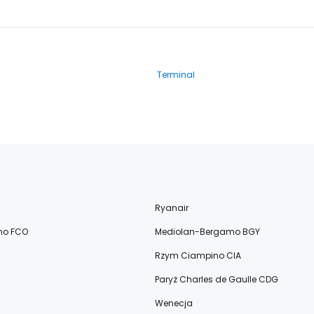
Terminal
Ryanair
no FCO
Mediolan-Bergamo BGY
Rzym Ciampino CIA
Paryż Charles de Gaulle CDG
Wenecja