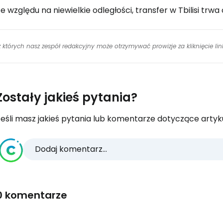
e względu na niewielkie odległości, transfer w Tbilisi trwa
 z których nasz zespół redakcyjny może otrzymywać prowizje za kliknięcie l
Zostały jakieś pytania?
eśli masz jakieś pytania lub komentarze dotyczące artykuł
Dodaj komentarz...
0 komentarze