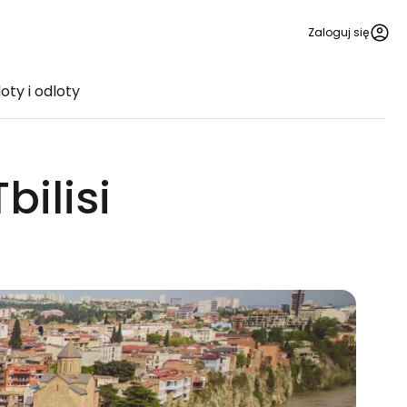
Zaloguj się
oty i odloty
bilisi