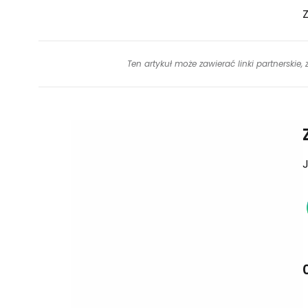
Z
Ten artykuł może zawierać linki partnerskie,
J