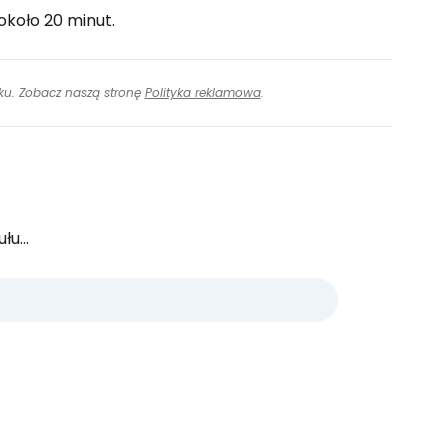
 około 20 minut.
inku. Zobacz naszą stronę
Polityka reklamowa
.
u...