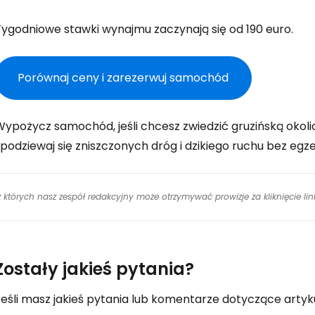
Tygodniowe stawki wynajmu zaczynają się od 190 euro.
Porównaj ceny i zarezerwuj samochód
Wypożycz samochód, jeśli chcesz zwiedzić gruzińską okol
spodziewaj się zniszczonych dróg i dzikiego ruchu bez eg
 z których nasz zespół redakcyjny może otrzymywać prowizje za kliknięcie l
Zostały jakieś pytania?
eśli masz jakieś pytania lub komentarze dotyczące artykuł