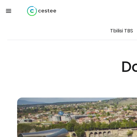
Tbilisi TBS
Do