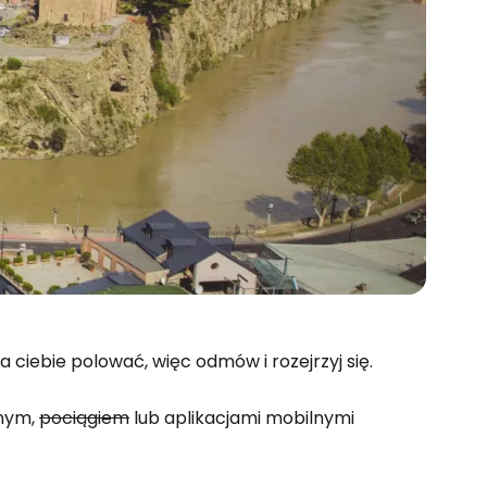
 ciebie polować, więc odmów i rozejrzyj się.
znym,
pociągiem
lub aplikacjami mobilnymi