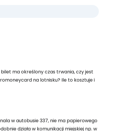
bilet ma określony czas trwania, czy jest
omoneycard na lotnisku? Ile to kosztuje i
minala w autobusie 337, nie ma papierowego
odobnie działa w komunikacji miejskiej np. w