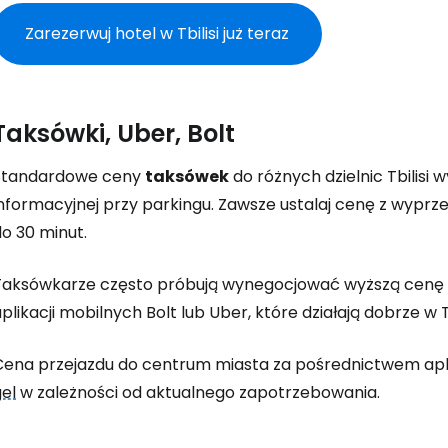
Zarezerwuj hotel w Tbilisi już teraz
Taksówki, Uber, Bolt
Standardowe ceny
taksówek
do różnych dzielnic Tbilisi
informacyjnej przy parkingu. Zawsze ustalaj cenę z wypr
o 30 minut.
Taksówkarze często próbują wynegocjować wyższą cenę ni
plikacji mobilnych Bolt lub Uber, które działają dobrze w Tb
Cena przejazdu do centrum miasta za pośrednictwem aplik
el
w zależności od aktualnego zapotrzebowania.