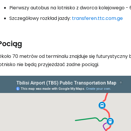
Pierwszy autobus na lotnisko z dworca kolejowego - 
... światowej społeczności podróżnicz
Szczegółowy rozkład jazdy:
transferen.ttc.com.ge
K
Pociąg
koło 70 metrów od terminalu znajduje się futurystyczny bu
Kont
otnisko nie będą przyjeżdżać żadne pociągi.
Kont