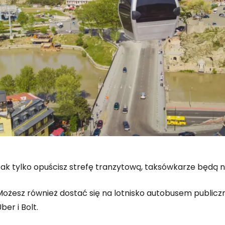
ak tylko opuścisz strefę tranzytową, taksówkarze będą na
Możesz również dostać się na lotnisko autobusem public
ber i Bolt.