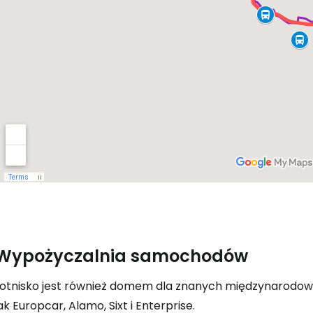
Wypożyczalnia samochodów
Lotnisko jest również domem dla znanych międzynarodow
ak Europcar, Alamo, Sixt i Enterprise.