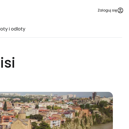
Zaloguj się
oty i odloty
isi