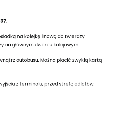
337
.
esiadką na kolejkę linową do twierdzy
ończy na głównym dworcu kolejowym.
nątrz autobusu. Można płacić zwykłą kartą
yjściu z terminalu, przed strefą odlotów.
 do Cestee