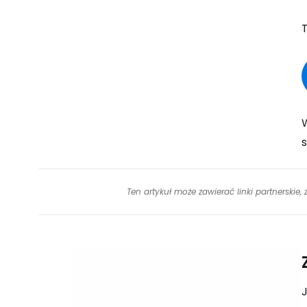
Ten artykuł może zawierać linki partnerskie,
J