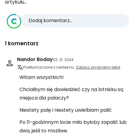
artykułu...
Dodaj komentarz...
1 komentarz
Nandor Boday
03. 12. 2024
Przetłumaczone z cestee.hu
Zobacz oryginalny tekst
Witam wszystkich!
Chciałbym się dowiedzieć czy na lotnisku są
miejsca dla palaczy?
Niestety palę i niestety uwielbiam palić
Po 11-godzinnym locie miło byłoby zapalić lub
dwa, jeśli to możliwe.