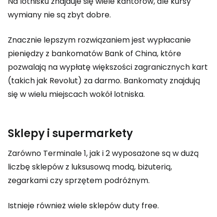
Na lotnisku znajduje się wiele kantorów, ale kursy
wymiany nie są zbyt dobre.
Znacznie lepszym rozwiązaniem jest wypłacanie
pieniędzy z bankomatów Bank of China, które
pozwalają na wypłatę większości zagranicznych kart
(takich jak Revolut) za darmo. Bankomaty znajdują
się w wielu miejscach wokół lotniska.
Sklepy i supermarkety
Zarówno Terminale 1, jak i 2 wyposażone są w dużą
liczbę sklepów z luksusową modą, biżuterią,
zegarkami czy sprzętem podróżnym.
Istnieje również wiele sklepów
duty free
.