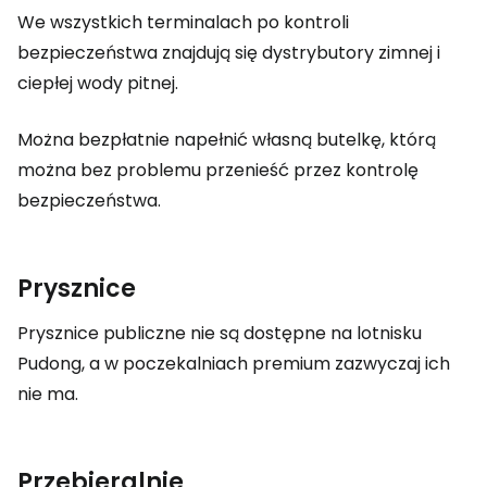
We wszystkich terminalach po kontroli
bezpieczeństwa znajdują się dystrybutory zimnej i
ciepłej wody pitnej.
Można bezpłatnie napełnić własną butelkę, którą
można bez problemu przenieść przez kontrolę
bezpieczeństwa.
Prysznice
Prysznice publiczne nie są dostępne na lotnisku
Pudong, a w poczekalniach premium zazwyczaj ich
nie ma.
Przebieralnie