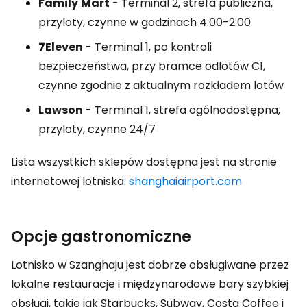
Family
Mart
- Terminal 2, strefa publiczna,
przyloty, czynne w godzinach 4:00-2:00
7Eleven
- Terminal 1, po kontroli
bezpieczeństwa, przy bramce odlotów C1,
czynne zgodnie z aktualnym rozkładem lotów
Lawson
- Terminal 1, strefa ogólnodostępna,
przyloty, czynne 24/7
Lista wszystkich sklepów dostępna jest na stronie
internetowej lotniska:
shanghaiairport.com
Opcje gastronomiczne
Lotnisko w Szanghaju jest dobrze obsługiwane przez
lokalne restauracje i międzynarodowe bary szybkiej
obsługi, takie jak Starbucks, Subway, Costa Coffee i