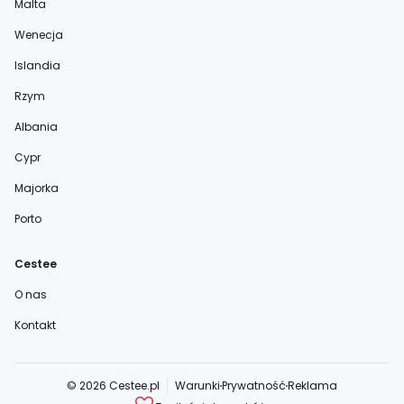
Malta
Wenecja
Islandia
Rzym
Albania
Cypr
Majorka
Porto
Cestee
O nas
Kontakt
© 2026 Cestee.pl
Warunki
Prywatność
Reklama