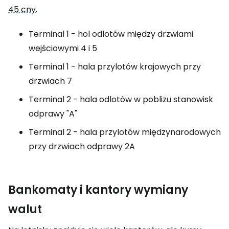
45 cny
.
Terminal 1 - hol odlotów między drzwiami
wejściowymi 4 i 5
Terminal 1 - hala przylotów krajowych przy
drzwiach 7
Terminal 2 - hala odlotów w pobliżu stanowisk
odprawy "A"
Terminal 2 - hala przylotów międzynarodowych
przy drzwiach odprawy 2A
Bankomaty i kantory wymiany
walut