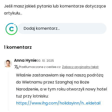
Jeśli masz jakieś pytania lub komentarze dotyczące
artykułu...
Dodaj komentarz...
1 komentarz
Anna Hynie
30. 10. 2025
Przetłumaczone z cestee.cz
Zobacz oryginalny tekst
Właśnie zastanawiam się nad naszą podróżą
do Wietnamu przez Szanghaj na Boże
Narodzenie, a w tym roku otworzyli nowy hotel
tuż przy lotnisku:
https://www.ihg.com/holidayinn/h...eldetail