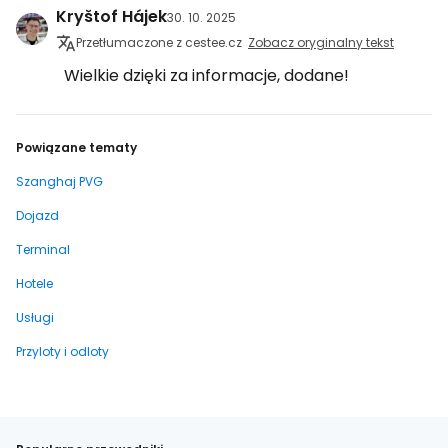
Kryštof Hájek
30. 10. 2025
Przetłumaczone z cestee.cz
Zobacz oryginalny tekst
Wielkie dzięki za informacje, dodane!
Powiązane tematy
Szanghaj PVG
Dojazd
Terminal
Hotele
Usługi
Przyloty i odloty