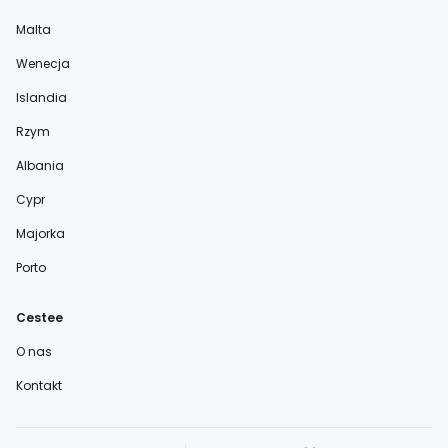
Malta
Wenecja
Islandia
Rzym
Albania
Cypr
Majorka
Porto
Cestee
O nas
Kontakt