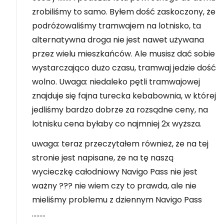
zrobiliśmy to samo. Byłem dość zaskoczony, że
podróżowaliśmy tramwajem na lotnisko, ta
alternatywna droga nie jest nawet używana
przez wielu mieszkańców. Ale musisz dać sobie
wystarczająco dużo czasu, tramwaj jedzie dość
wolno. Uwaga: niedaleko pętli tramwajowej
znajduje się fajna turecka kebabownia, w której
jedliśmy bardzo dobrze za rozsądne ceny, na
lotnisku cena byłaby co najmniej 2x wyższa.
uwaga: teraz przeczytałem również, że na tej
stronie jest napisane, że na tę naszą
wycieczkę całodniowy Navigo Pass nie jest
ważny ??? nie wiem czy to prawda, ale nie
mieliśmy problemu z dziennym Navigo Pass
.........