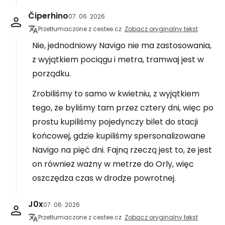
Čiperhino
07. 06. 2026
Przetłumaczone z cestee.cz
Zobacz oryginalny tekst
Nie, jednodniowy Navigo nie ma zastosowania,
z wyjątkiem pociągu i metra, tramwaj jest w
porządku.
Zrobiliśmy to samo w kwietniu, z wyjątkiem
tego, że byliśmy tam przez cztery dni, więc po
prostu kupiliśmy pojedynczy bilet do stacji
końcowej, gdzie kupiliśmy spersonalizowane
Navigo na pięć dni. Fajną rzeczą jest to, że jest
on również ważny w metrze do Orly, więc
oszczędza czas w drodze powrotnej.
J0x
07. 06. 2026
Przetłumaczone z cestee.cz
Zobacz oryginalny tekst