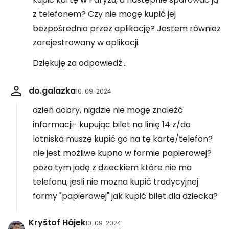
z telefonem? Czy nie mogę kupić jej
bezpośrednio przez aplikację? Jestem również
zarejestrowany w aplikacji.
Dziękuję za odpowiedź...
do.galazka
10. 09. 2024
dzień dobry, nigdzie nie mogę znaleźć
informacji- kupując bilet na linię 14 z/do
lotniska muszę kupić go na tę kartę/telefon?
nie jest możliwe kupno w formie papierowej?
poza tym jadę z dzieckiem które nie ma
telefonu, jesli nie mozna kupić tradycyjnej
formy "papierowej" jak kupić bilet dla dziecka?
Kryštof Hájek
10. 09. 2024