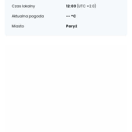
Czas lokalny
12:03
(UTC +2.0)
Aktualna pogoda
-- °C
Miasto
Paryż