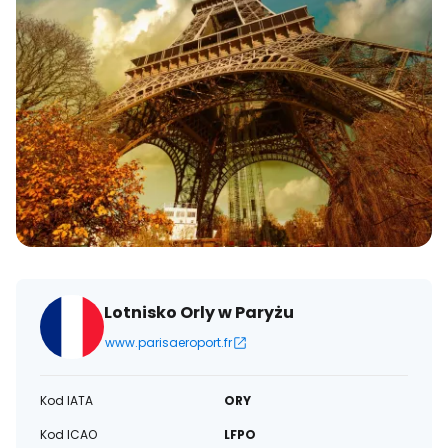
Lotnisko Orly w Paryżu
www.parisaeroport.fr
Kod IATA
ORY
Kod ICAO
LFPO