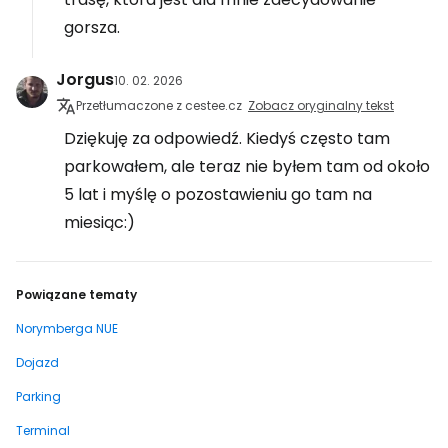
gorsza.
Jorgus
10. 02. 2026
Przetłumaczone z cestee.cz
Zobacz oryginalny tekst
Dziękuję za odpowiedź. Kiedyś często tam
parkowałem, ale teraz nie byłem tam od około
5 lat i myślę o pozostawieniu go tam na
miesiąc:)
Powiązane tematy
Norymberga NUE
Dojazd
Parking
Terminal