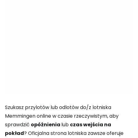
Szukasz przylotów lub odlotów do/z lotniska
Memmingen online w czasie rzeczywistym, aby
sprawdzić
opóźnienia
lub
czas wejścia na
pokład
? Oficjalna strona lotniska zawsze oferuje