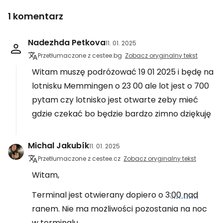
1 komentarz
Nadezhda Petkova
11. 01. 2025
Przetłumaczone z cestee.bg
Zobacz oryginalny tekst
Witam muszę podróżować 19 01 2025 i będę na
lotnisku Memmingen o 23 00 ale lot jest o 700
pytam czy lotnisko jest otwarte żeby mieć
gdzie czekać bo będzie bardzo zimno dziękuję
Michal Jakubík
11. 01. 2025
Przetłumaczone z cestee.cz
Zobacz oryginalny tekst
Witam,
Terminal jest otwierany dopiero o 3:
00 nad
ranem. Nie ma możliwości pozostania na noc
w terminalu.