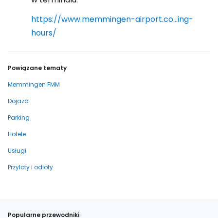
https://www.memmingen-airport.co...ing-
hours/
Powiązane tematy
Memmingen FMM
Dojazd
Parking
Hotele
Usługi
Przyloty i odloty
Popularne przewodniki