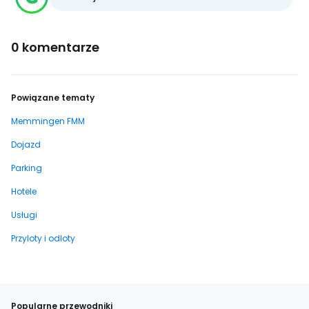
0 komentarze
Powiązane tematy
Memmingen FMM
Dojazd
Parking
Hotele
Usługi
Przyloty i odloty
Popularne przewodniki