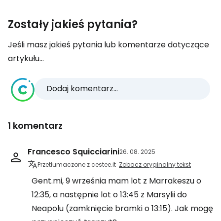
Zostały jakieś pytania?
Jeśli masz jakieś pytania lub komentarze dotyczące
artykułu...
Dodaj komentarz...
1 komentarz
Francesco Squicciarini
26. 08. 2025
Przetłumaczone z cestee.it
Zobacz oryginalny tekst
Gent.mi, 9 września mam lot z Marrakeszu o
12:35, a następnie lot o 13:45 z Marsylii do
Neapolu (zamknięcie bramki o 13:15). Jak mogę