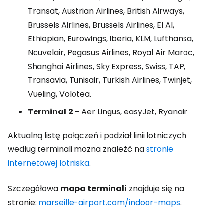
Transat, Austrian Airlines, British Airways,
Brussels Airlines, Brussels Airlines, El Al,
Ethiopian, Eurowings, Iberia, KLM, Lufthansa,
Nouvelair, Pegasus Airlines, Royal Air Maroc,
Shanghai Airlines, Sky Express, Swiss, TAP,
Transavia, Tunisair, Turkish Airlines, Twinjet,
Vueling, Volotea.
Terminal
2
-
Aer Lingus, easyJet, Ryanair
Aktualną listę połączeń i podział linii lotniczych
według terminali można znaleźć na
stronie
internetowej lotniska
.
Szczegółowa
mapa terminali
znajduje się na
stronie:
marseille-airport.com/indoor-maps
.