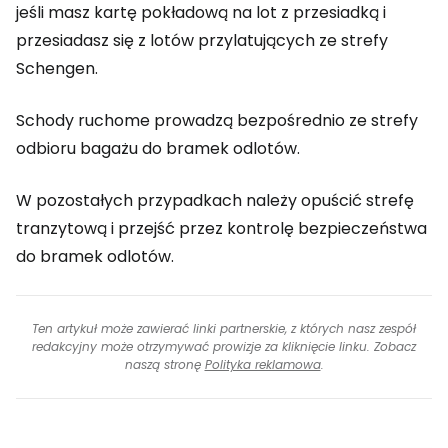
jeśli masz kartę pokładową na lot z przesiadką i
przesiadasz się z lotów przylatujących ze strefy
Schengen.
Schody ruchome prowadzą bezpośrednio ze strefy
odbioru bagażu do bramek odlotów.
W pozostałych przypadkach należy opuścić strefę
tranzytową i przejść przez kontrolę bezpieczeństwa
do bramek odlotów.
Ten artykuł może zawierać linki partnerskie, z których nasz zespół
redakcyjny może otrzymywać prowizje za kliknięcie linku. Zobacz
naszą stronę
Polityka reklamowa
.