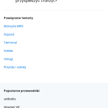
przyspieszyć tranzyt?
Powiązane tematy
Marsylia MRS
Dojazd
Terminal
Hotele
Usługi
Przyloty i odloty
Popularne przewodniki
airBaltic
Wiedeń VIE