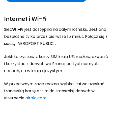
Internet i Wi-Fi
Sieć
Wi-Fi
jest dostępna na całym lotnisku. Jest ono
bezpłatne tylko przez pierwsze 15 minut. Połącz się z
siecią "AEROPORT PUBLIC".
Jeśli korzystasz z karty SIM kraju UE, możesz dzwonić
i korzystać z danych we Francji po tych samych
cenach, co w kraju ojczystym.
W przeciwnym razie można szybko i łatwo uzyskać
francuską kartę e-sim do transmisji danych w
Internecie
airalo.com
.