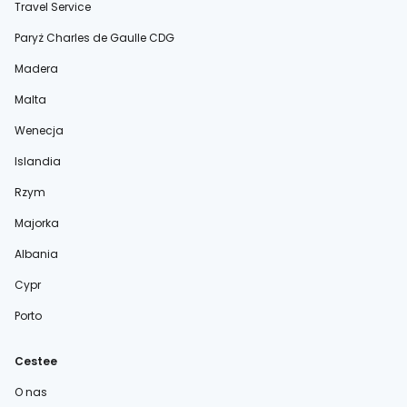
Travel Service
Paryż Charles de Gaulle CDG
Madera
Malta
Wenecja
Islandia
Rzym
Majorka
Albania
Cypr
Porto
Cestee
O nas