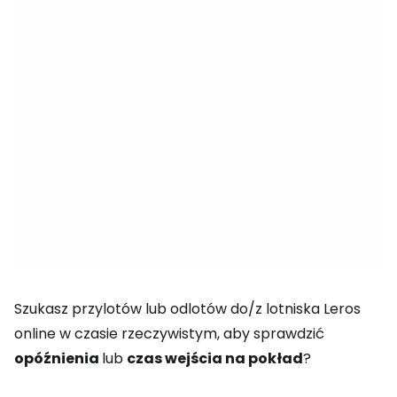
Szukasz przylotów lub odlotów do/z lotniska Leros
online w czasie rzeczywistym, aby sprawdzić
opóźnienia
lub
czas wejścia na pokład
?