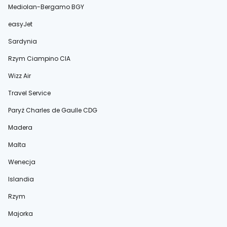
Mediolan-Bergamo BGY
easyJet
Sardynia
Rzym Ciampino CIA
Wizz Air
Travel Service
Paryż Charles de Gaulle CDG
Madera
Malta
Wenecja
Islandia
Rzym
Majorka