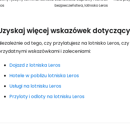
ros
bezpieczeństwa, lotnisko Leros
Uzyskaj więcej wskazówek dotyczącyc
iezależnie od tego, czy przylatujesz na lotnisko Leros, czy
przydatnymi wskazówkami i zaleceniami:
Dojazd z lotniska Leros
Hotele w pobliżu lotniska Leros
Usługi na lotnisku Leros
Przyloty i odloty na lotnisku Leros