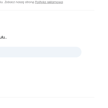
inku. Zobacz naszą stronę
Polityka reklamowa
.
u...