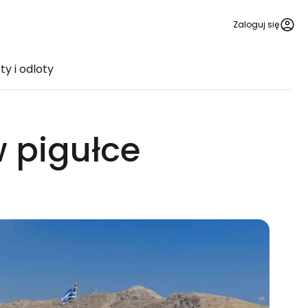
Zaloguj się
ty i odloty
w pigułce