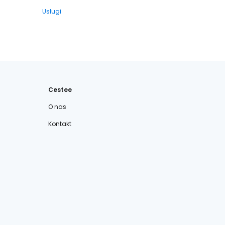
Usługi
Cestee
O nas
Kontakt