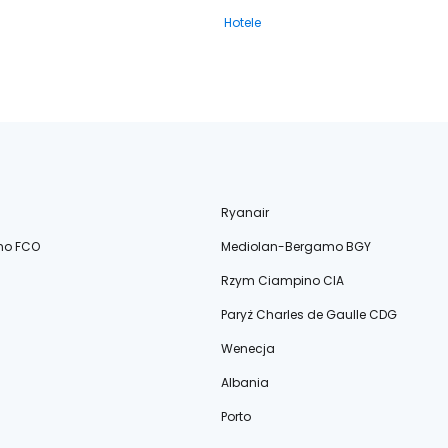
Hotele
Ryanair
no FCO
Mediolan-Bergamo BGY
Rzym Ciampino CIA
Paryż Charles de Gaulle CDG
Wenecja
Albania
Porto