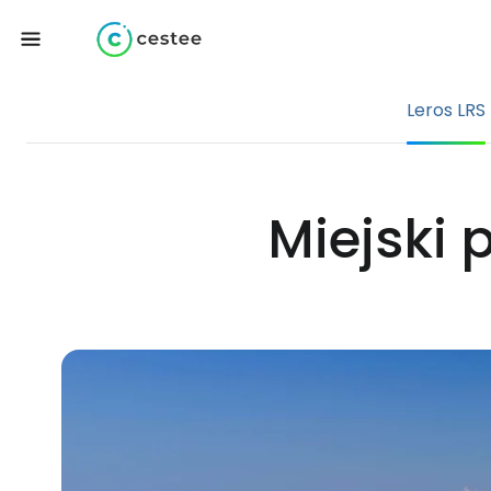
Leros LRS
Miejski 