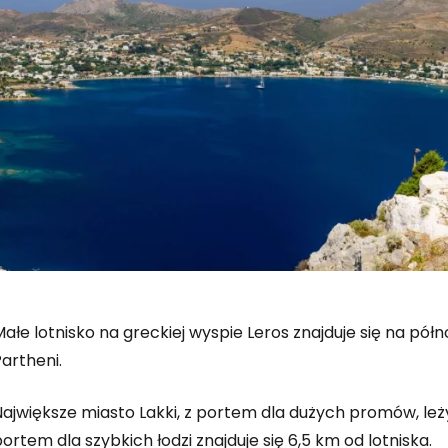
Małe lotnisko na greckiej wyspie Leros znajduje się na p
artheni.
ajwiększe miasto Lakki, z portem dla dużych promów, leży
ortem dla szybkich łodzi znajduje się 6,5 km od lotniska.