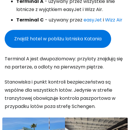
Terminal
A
- używany przez wszystkie linie
lotnicze z wyjątkiem easyJet i Wizz Air.
Terminal
C
- używany przez
easyJet
i
Wizz Air
Znajdź hotel w pobliżu lotniska Katania
Terminal A jest dwupoziomowy: przyloty znajdują się
na parterze, a odloty na pierwszym piętrze.
Stanowiska i punkt kontroli bezpieczeństwa są
wspólne dla wszystkich lotów. Jedynie w strefie
tranzytowej obowiązuje kontrola paszportowa w
przypadku lotów poza strefę Schengen.