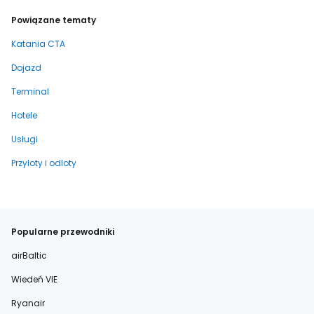
Powiązane tematy
Katania CTA
Dojazd
Terminal
Hotele
Usługi
Przyloty i odloty
Popularne przewodniki
airBaltic
Wiedeń VIE
Ryanair