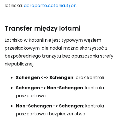
lotniska:
aeroporto.catania.it/en
.
Transfer między lotami
Lotnisko w Katanii nie jest typowym węzłem
przesiadkowym, ale nadal można skorzystać z
bezpośredniego tranzytu bez opuszczania strefy
niepublicznej.
Schengen <-> Schengen
: brak kontroli
Schengen -> Non-Schengen
: kontrola
paszportowa
Non-Schengen -> Schengen
: kontrola
paszportowa i bezpieczeństwa