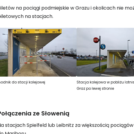
iletów na pociągi podmiejskie w Grazu i okolicach nie mo
biletowych na stacjach.
odnik do stacji kolejowej
Stacja kolejowa w pobliżu lotni
Graz po lewej stronie
Połączenia ze Słowenią
a stacjach Spielfeld lub Leibnitz za większością pociągów 
do Mariboru.