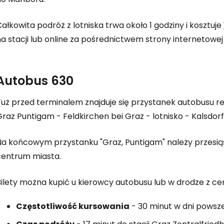
ałkowita podróż z lotniska trwa około 1 godziny i kosztuje
na stacji lub online za pośrednictwem strony internetowe
Autobus 630
uż przed terminalem znajduje się przystanek autobusu regi
raz Puntigam - Feldkirchen bei Graz - lotnisko - Kalsdorf
Na końcowym przystanku "Graz, Puntigam" należy przesiąść
centrum miasta.
Bilety można kupić u kierowcy autobusu lub w drodze z
Częstotliwość kursowania
- 30 minut w dni powsze