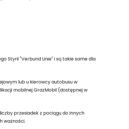
Styrii "Verbund Linie" i są takie same dla
ejowym lub u kierowcy autobusu w
likacji mobilnej GrazMobil (dostępnej w
iczby przesiadek z pociągu do innych
h ważności.