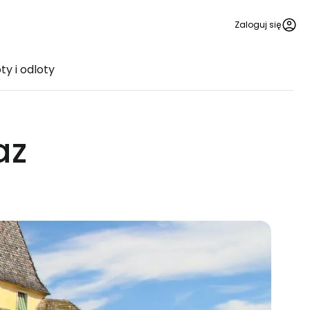
Zaloguj się
ty i odloty
az