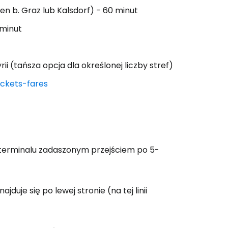
en b. Graz lub Kalsdorf) - 60 minut
 minut
ii (tańsza opcja dla określonej liczby stref)
ickets-fares
terminalu zadaszonym przejściem po 5-
uje się po lewej stronie (na tej linii