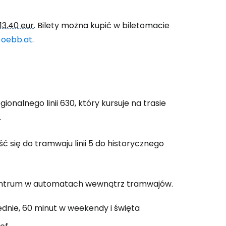
13,40 eur
. Bilety można kupić w biletomacie
j
oebb.at
.
onalnego linii 630, który kursuje na trasie
.
 się do tramwaju linii 5 do historycznego
 centrum w automatach wewnątrz tramwajów.
dnie, 60 minut w weekendy i święta