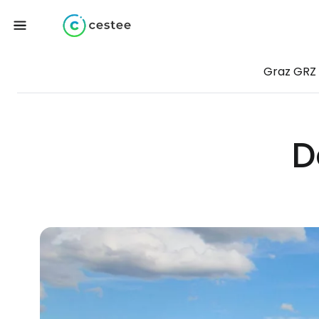
Graz GRZ
D