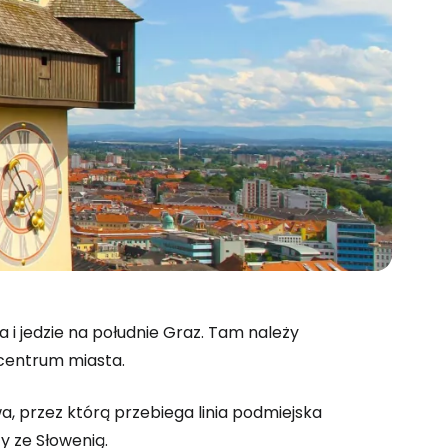
a i jedzie na południe Graz. Tam należy
 centrum miasta.
a, przez którą przebiega linia podmiejska
y ze Słowenią.