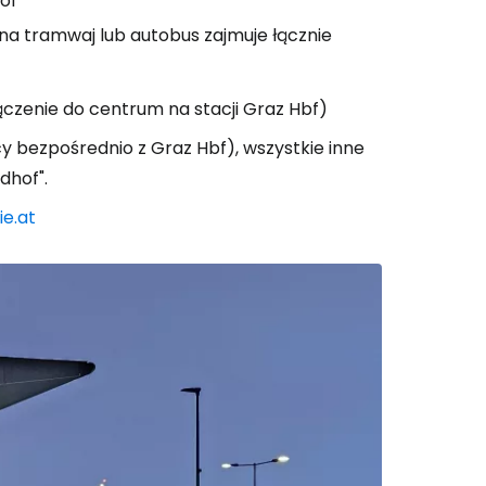
hof
na tramwaj lub autobus zajmuje łącznie
ączenie do centrum na stacji Graz Hbf)
y bezpośrednio z Graz Hbf), wszystkie inne
dhof".
ie.at