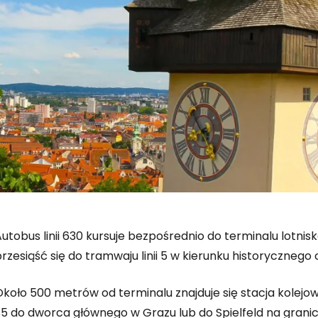
utobus linii 630 kursuje bezpośrednio do terminalu lotnisk
rzesiąść się do tramwaju linii 5 w kierunku historycznego
koło 500 metrów od terminalu znajduje się stacja kolejow
S5 do dworca głównego w Grazu lub do Spielfeld na granic