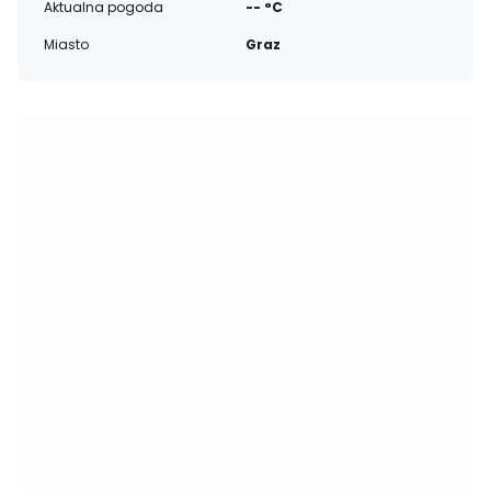
Aktualna pogoda
-- °C
Miasto
Graz