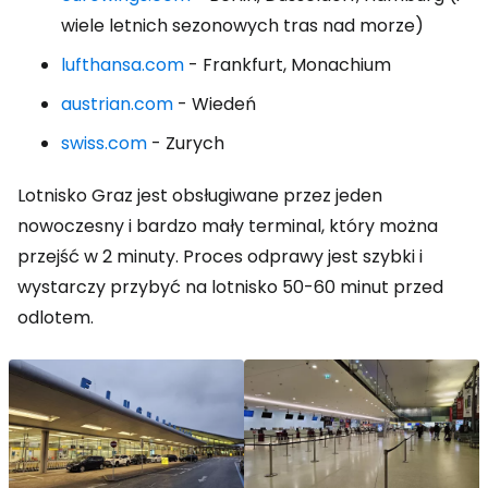
wiele letnich sezonowych tras nad morze)
lufthansa.com
- Frankfurt, Monachium
austrian.com
- Wiedeń
swiss.com
- Zurych
Lotnisko Graz jest obsługiwane przez jeden
nowoczesny i bardzo mały terminal, który można
przejść w 2 minuty. Proces odprawy jest szybki i
wystarczy przybyć na lotnisko 50-60 minut przed
odlotem.