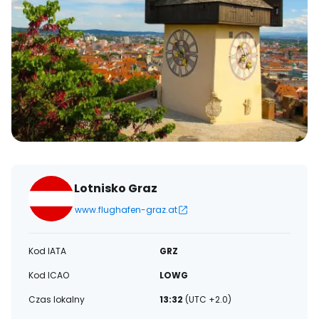
Lotnisko Graz
www.flughafen-graz.at
Kod IATA
GRZ
Kod ICAO
LOWG
Czas lokalny
13:32
(UTC +2.0)