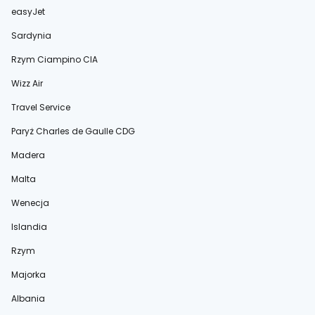
easyJet
Sardynia
Rzym Ciampino CIA
Wizz Air
Travel Service
Paryż Charles de Gaulle CDG
Madera
Malta
Wenecja
Islandia
Rzym
Majorka
Albania