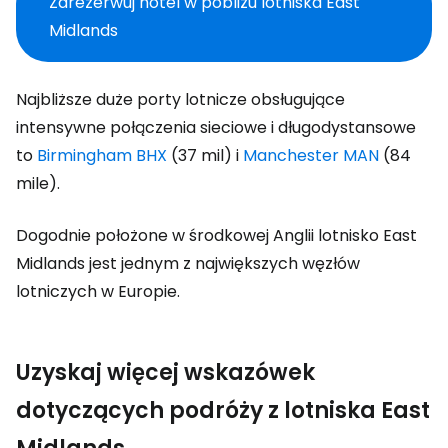
Zarezerwuj hotel w pobliżu lotniska East
Midlands
Najbliższe duże porty lotnicze obsługujące
intensywne połączenia sieciowe i długodystansowe
to
Birmingham BHX
(37 mil) i
Manchester MAN
(84
mile).
Dogodnie położone w środkowej Anglii lotnisko East
Midlands jest jednym z największych węzłów
lotniczych w Europie.
Uzyskaj więcej wskazówek
dotyczących podróży z lotniska East