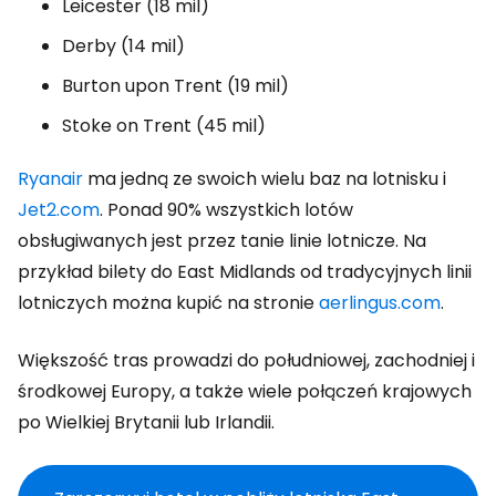
Leicester (18 mil)
Derby (14 mil)
Burton upon Trent (19 mil)
Stoke on Trent (45 mil)
Ryanair
ma jedną ze swoich wielu baz na lotnisku i
Jet2.com
. Ponad 90% wszystkich lotów
obsługiwanych jest przez tanie linie lotnicze. Na
przykład bilety do East Midlands od tradycyjnych linii
lotniczych można kupić na stronie
aerlingus.com
.
Większość tras prowadzi do południowej, zachodniej i
środkowej Europy, a także wiele połączeń krajowych
po Wielkiej Brytanii lub Irlandii.