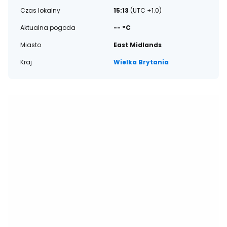
Czas lokalny
15:13
(UTC +1.0)
Aktualna pogoda
-- °C
Miasto
East Midlands
Kraj
Wielka Brytania