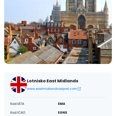
Lotnisko East Midlands
www.eastmidlandsairport.com
Kod IATA
EMA
Kod ICAO
EGNX