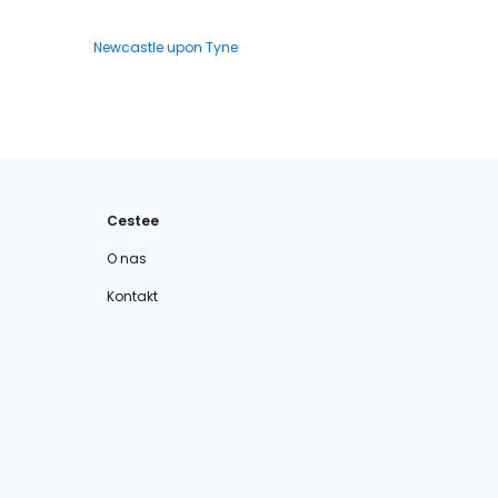
Newcastle upon Tyne
Cestee
O nas
Kontakt