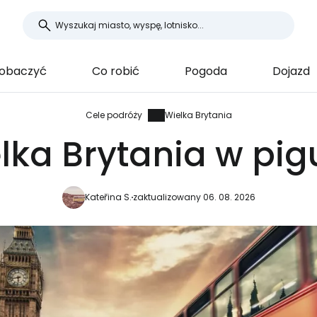
zobaczyć
Co robić
Pogoda
Dojazd
Cele podróży
Wielka Brytania
lka Brytania w pig
Kateřina S.
zaktualizowany 06. 08. 2026