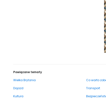
Powiązane tematy
Wielka Brytania
Co warto zob
Dojazd
Transport
Kultura
Bezpieczeńst