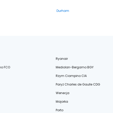
Durham
Ryanair
no FCO
Mediolan-Bergamo BGY
Rzym Ciampino CIA
Paryż Charles de Gaulle CDG
Wenecja
Majorka
Porto