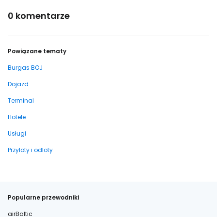
0 komentarze
Powiązane tematy
Burgas BOJ
Dojazd
Terminal
Hotele
Usługi
Przyloty i odloty
Popularne przewodniki
airBaltic