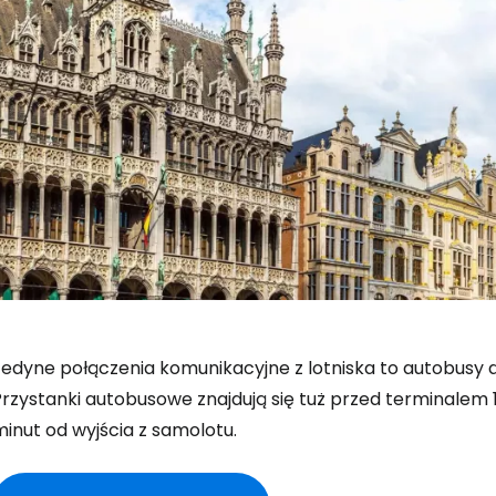
edyne połączenia komunikacyjne z lotniska to autobusy do B
Przystanki autobusowe znajdują się tuż przed terminalem 
inut od wyjścia z samolotu.