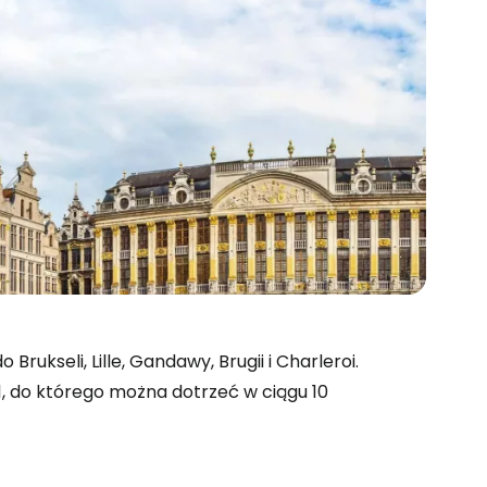
rukseli, Lille, Gandawy, Brugii i Charleroi.
1, do którego można dotrzeć w ciągu 10