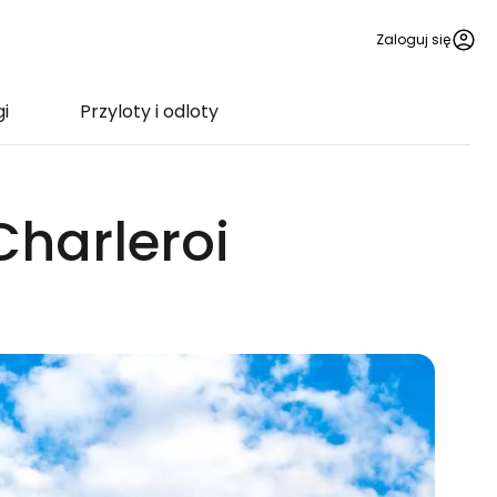
Zaloguj się
gi
Przyloty i odloty
Charleroi