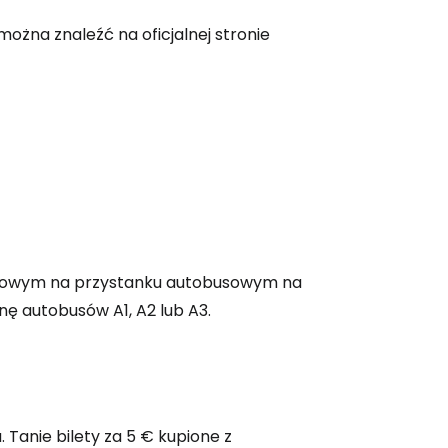
ożna znaleźć na oficjalnej stronie
iletowym na przystanku autobusowym na
enę autobusów A1, A2 lub A3.
a. Tanie bilety za 5 € kupione z