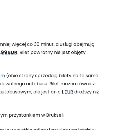
niej więcej co 30 minut, a usługi obejmują
,99 EUR
. Bilet powrotny nie jest objęty
com
(obie strony sprzedają bilety na te same
 dowolnego autobusu. Bilet można również
autobusowym, ale jest on o
1 EUR
droższy niż
ynym przystankiem w Brukseli.