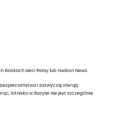
ch kioskach sieci Relay lub Hudson News.
 bezpieczeństwa i zazwyczaj oferują
orąc, lotnisko w Bazylei nie jest szczególnie