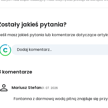
Zostały jakieś pytania?
eśli masz jakieś pytania lub komentarze dotyczące artykuł
Dodaj komentarz...
3 komentarze
Mariusz Stefan
01. 07. 2026
Fontanna z darmową wodą pitną znajduje się prz