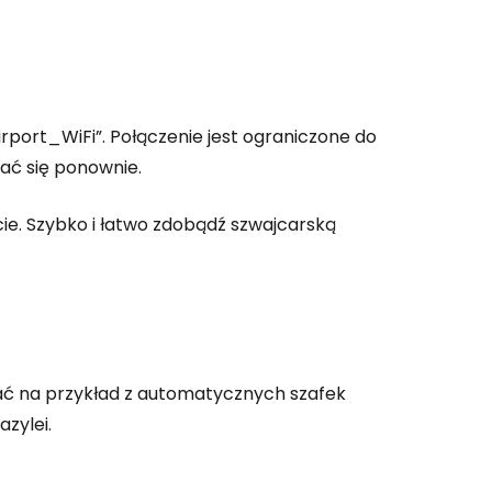
rport_WiFi”. Połączenie jest ograniczone do
ać się ponownie.
cie. Szybko i łatwo zdobądź szwajcarską
ać na przykład z automatycznych szafek
zylei.