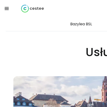
Bazylea BSL
Usł