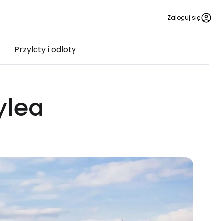
Zaloguj się
Przyloty i odloty
ylea