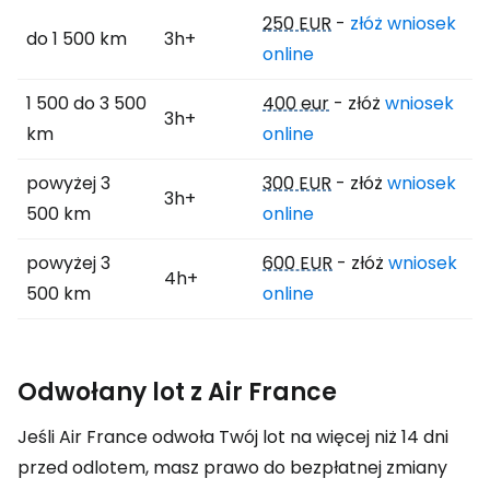
250 EUR
-
złóż wniosek
do 1 500 km
3h+
online
1 500 do 3 500
400 eur
- złóż
wniosek
3h+
km
online
powyżej 3
300 EUR
- złóż
wniosek
3h+
500 km
online
powyżej 3
600 EUR
- złóż
wniosek
4h+
500 km
online
Odwołany lot z Air France
Jeśli Air France odwoła Twój lot na więcej niż 14 dni
przed odlotem, masz prawo do bezpłatnej zmiany