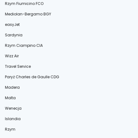
Rzym Fiumicino FCO
Mediolan-Bergamo BGY
easyJet
Sardynia
Rzym Ciampino CIA
Wizz Air
Travel Service
Paryż Charles de Gaulle CDG
Madera
Malta
Wenecja
Islandia
Rzym