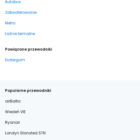
Autobus
Zakwaterowanie
Metro
Łaźnie termalne
Powiązane przewodniki
Esztergom
Popularne przewodniki
airBaltic
Wiedeń VIE
Ryanair
Londyn Stansted STN