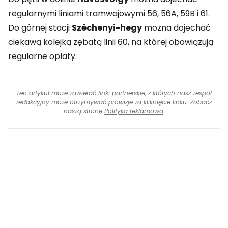
regularnymi liniami tramwajowymi 56, 56A, 59B i 61.
Do górnej stacji
Széchenyi-hegy
można dojechać
ciekawą kolejką zębatą linii 60, na której obowiązują
regularne opłaty.
Ten artykuł może zawierać linki partnerskie, z których nasz zespół
redakcyjny może otrzymywać prowizje za kliknięcie linku. Zobacz
naszą stronę
Polityka reklamowa
.