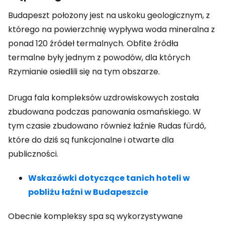
Budapeszt położony jest na uskoku geologicznym, z
którego na powierzchnię wypływa woda mineralna z
ponad 120 źródeł termalnych. Obfite źródła
termalne były jednym z powodów, dla których
Rzymianie osiedlili się na tym obszarze.
Druga fala kompleksów uzdrowiskowych została
zbudowana podczas panowania osmańskiego. W
tym czasie zbudowano również łaźnie Rudas fürdő,
które do dziś są funkcjonalne i otwarte dla
publiczności.
Wskazówki dotyczące tanich hoteli w
pobliżu łaźni w Budapeszcie
Obecnie kompleksy spa są wykorzystywane