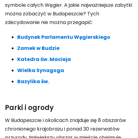
symbole całych Węgier. A jakie najważniejsze zabytki
można zobaczyć w Budapeszcie? Tych
zdecydowanie nie można przegapić:
Budynek Parlamentu Węgierskiego
Zamek w Budzie
Katedra św. Macieja
Wielka Synagoga
Bazylika św.
Parki i ogrody
W Budapeszcie i okolicach znajduje się 8 obszarów
chronionego krajobrazu i ponad 30 rezerwatów
przyrody. Największy obszar w mieście obejmuje