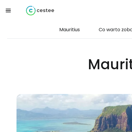
Mauritius
Co warto zob
Maurit