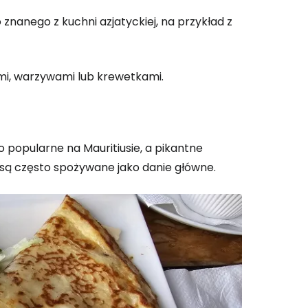
anego z kuchni azjatyckiej, na przykład z
mi, warzywami lub krewetkami.
o popularne na Mauritiusie, a pikantne
 są często spożywane jako danie główne.