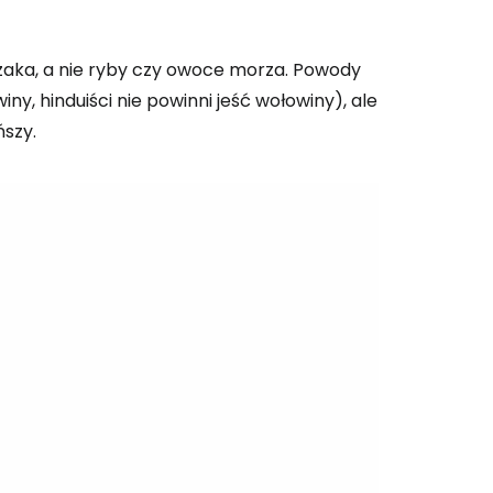
czaka, a nie ryby czy owoce morza. Powody
iny, hinduiści nie powinni jeść wołowiny), ale
szy.