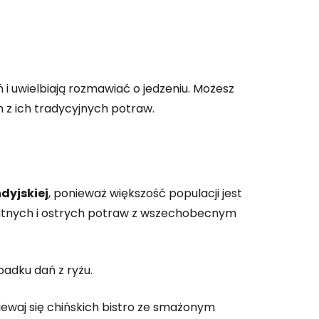
ń i uwielbiają rozmawiać o jedzeniu. Możesz
h z ich tradycyjnych potraw.
dyjskiej
, ponieważ większość populacji jest
kantnych i ostrych potraw z wszechobecnym
adku dań z ryżu.
iewaj się chińskich bistro ze smażonym