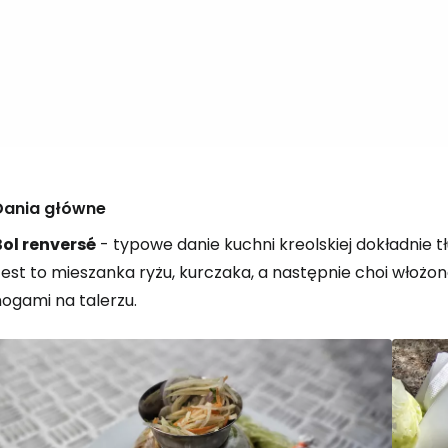
Zaloguj się
... światowej społeczności podróżnicz
Dania główne
K
Bol renversé
- typowe danie kuchni kreolskiej dokładnie 
est to mieszanka ryżu, kurczaka, a następnie choi włożon
Kont
nogami na talerzu.
Kont