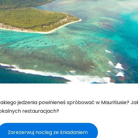
Jakiego jedzenia powinieneś spróbować w Mauritiusie? Ja
lokalnych restauracjach?
Zarezerwuj nocleg ze śniadaniem