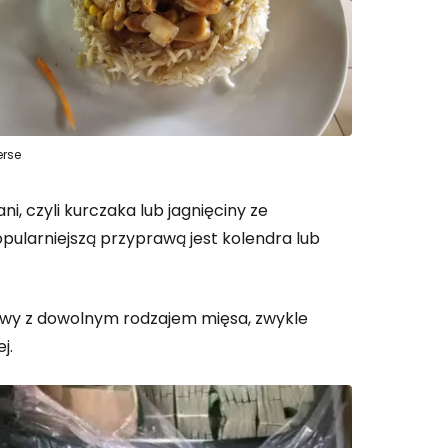
erse
i, czyli kurczaka lub jagnięciny ze
ularniejszą przyprawą jest kolendra lub
owy z dowolnym rodzajem mięsa, zwykle
j.