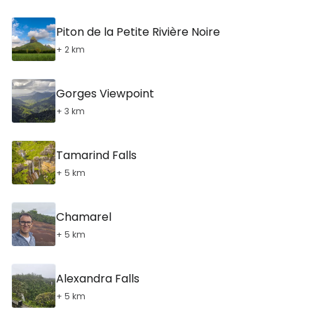
Piton de la Petite Rivière Noire
+ 2 km
Gorges Viewpoint
+ 3 km
Tamarind Falls
+ 5 km
Chamarel
+ 5 km
Alexandra Falls
+ 5 km