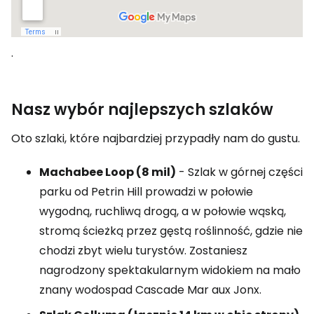
.
Nasz wybór najlepszych szlaków
Oto szlaki, które najbardziej przypadły nam do gustu.
Machabee Loop (8 mil)
- Szlak w górnej części
parku od Petrin Hill prowadzi w połowie
wygodną, ruchliwą drogą, a w połowie wąską,
stromą ścieżką przez gęstą roślinność, gdzie nie
chodzi zbyt wielu turystów. Zostaniesz
nagrodzony spektakularnym widokiem na mało
znany wodospad Cascade Mar aux Jonx.