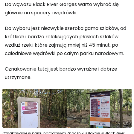
Do wąwozu Black River Gorges warto wybrać się
głównie na spacery i wędrówki.
Do wyboru jest niezwykle szeroka gama szlaków, od
krótkich i bardzo relaksujących płaskich szlaków
wzdłuż rzeki, które zajmują mniej niż 45 minut, po
całodniowe wędrówki po całym parku narodowym.
Oznakowanie tutaj jest bardzo wyraźne i dobrze
utrzymane.
Oznakowanie w parku narodowym
Znaczniki szlaków w Black River