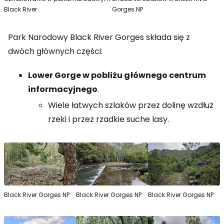
Black River
Gorges NP
Park Narodowy Black River Gorges składa się z
dwóch głównych części:
Lower Gorge w pobliżu głównego centrum
informacyjnego
.
Wiele łatwych szlaków przez dolinę wzdłuż
rzeki i przez rzadkie suche lasy.
Black River Gorges NP
Black River Gorges NP
Black River Gorges NP