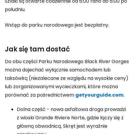
Szlaki są otwarte codziennie od 6:00 rano do 6:00 po
południu.
Wstęp do parku narodowego jest bezpłatny.
Jak się tam dostać
Do obu części Parku Narodowego Black River Gorges
można dojechać wyłącznie samochodem lub
taksówką (niezalecane ze względu na wysokie ceny)
lub zorganizowanymi wycieczkami, które można
porównać za pośrednictwem
getyourguide.com
.
Dolna część - nowa asfaltowa droga prowadzi
z wioski Grande Riviere Norte, gdzie łączy się z
główną obwodnicą. Skręt jest wyraźnie