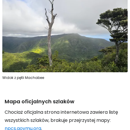
Widok z pętli Machabee
Mapa oficjalnych szlaków
Chociaż oficjalna strona internetowa zawiera listę
wszystkich szlaków, brakuje przejrzystej mapy:
npcs.govmu.org
.