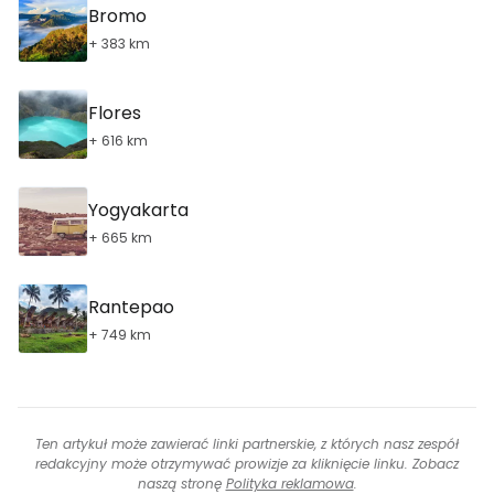
Bromo
+ 383 km
Flores
+ 616 km
Yogyakarta
+ 665 km
Rantepao
+ 749 km
Ten artykuł może zawierać linki partnerskie, z których nasz zespół
redakcyjny może otrzymywać prowizje za kliknięcie linku. Zobacz
naszą stronę
Polityka reklamowa
.