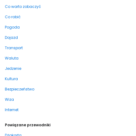
Co warto zobaczyć
Co robić
Pogoda
Dojazd
Transport
Waluta
Jedzenie
Kultura
Bezpieczeństwo
Wiza
Internet
Powiązane przewodniki
Dżakarta