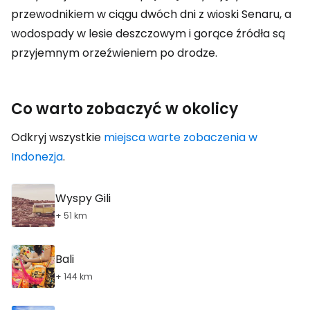
przewodnikiem w ciągu dwóch dni z wioski Senaru, a
wodospady w lesie deszczowym i gorące źródła są
przyjemnym orzeźwieniem po drodze.
Co warto zobaczyć w okolicy
Odkryj wszystkie
miejsca warte zobaczenia w
Indonezja
.
Wyspy Gili
+ 51 km
Bali
+ 144 km