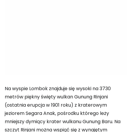
Na wyspie Lombok znajduje się wysoki na 3730
metrów piękny święty wulkan Gunung Rinjani
(ostatnia erupcja w 1901 roku) z kraterowym
jeziorem Segara Anak, pośrodku którego leży
mniejszy dymiący krater wulkanu Gunung Baru. Na
szczyt Rinjani można wspiąć się z wynajętym