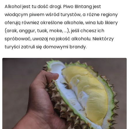
Alkohol jest tu dość drogi. Piwo Bintang jest
wiodącym piwem wśród turystów, a różne regiony
oferują również określone alkohole, wina lub likiery
(arak, anggur, tuak, moke, ...), jeśli chcesz ich
spróbować, uważaj na jakość alkoholu. Niektórzy
turyści zatruli się domowymi brandy.