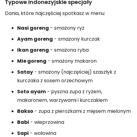
Typowe indonezyjskie specjały
Dania, które najczęściej spotkasz w menu:
Nasi goreng
- smażony ryż
Ayam goreng
- smażony kurczak
Ikan goreng
- smażona ryba
Mie goreng
- smażony makaron
Satay
- smażony (najczęściej) szaszłyk z
kurczaka z sosem orzechowym
Soto ayam
- pyszna zupa z ryżem,
makaronem, warzywami i kurczakiem
Bakso
- zupa z pierożkami z mięsem mielonym
Babi
- wieprzowina
Sapi
- wołowina