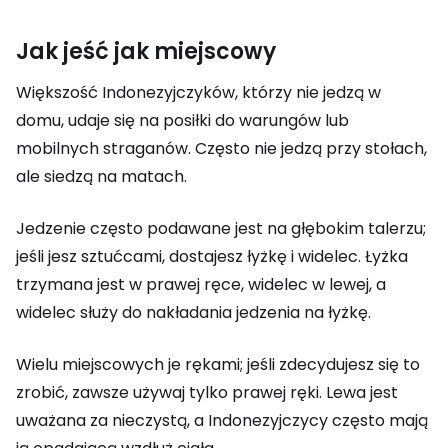
Jak jeść jak miejscowy
Większość Indonezyjczyków, którzy nie jedzą w
domu, udaje się na posiłki do warungów lub
mobilnych straganów. Często nie jedzą przy stołach,
ale siedzą na matach.
Jedzenie często podawane jest na głębokim talerzu;
jeśli jesz sztućcami, dostajesz łyżkę i widelec. Łyżka
trzymana jest w prawej ręce, widelec w lewej, a
widelec służy do nakładania jedzenia na łyżkę.
Wielu miejscowych je rękami; jeśli zdecydujesz się to
zrobić, zawsze używaj tylko prawej ręki. Lewa jest
uważana za nieczystą, a Indonezyjczycy często mają