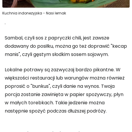
Kuchnia indonezyjska - Nasi lemak
.
Sambal, czyli sos z papryczki chili, jest zawsze
dodawany do posiłku, można go też doprawić "kecap
manis", czyli gęstym słodkim sosem sojowym.
Lokalne potrawy są zazwyczaj bardzo pikantne. W
większości restauracji lub warungów można również
poprosić o "bunkus", czyli danie na wynos. Twoja
porcja zostanie zawinięta w papier spożywczy, płyn
w małych torebkach. Takie jedzenie można
następnie spożyć podczas dłuższej podróży.