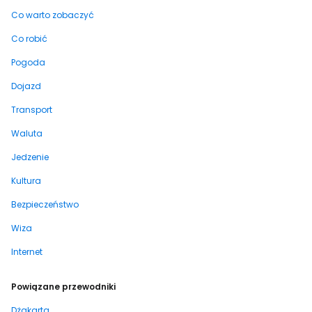
Co warto zobaczyć
Co robić
Pogoda
Dojazd
Transport
Waluta
Jedzenie
Kultura
Bezpieczeństwo
Wiza
Internet
Powiązane przewodniki
Dżakarta