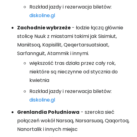
Rozkład jazdy i rezerwacja biletów:
diskoline.gl
Zachodnie wybrzeże
- łodzie łączą głównie
stolicę Nuuk z miastami takimi jak Sisimiut,
Maniitsoq, Kapisillit, Qeqertarsuatsiaat,
Sarfannguit, Atammik i innymi.
większość tras działa przez cały rok,
niektóre są nieczynne od stycznia do
kwietnia
Rozkład jazdy i rezerwacja biletów:
diskoline.gl
Grenlandia Południowa
- szeroka sieć
połączeń wokół Narsaq, Narsarsuaq, Qaqortoq,
Nanortalik i innych miejsc