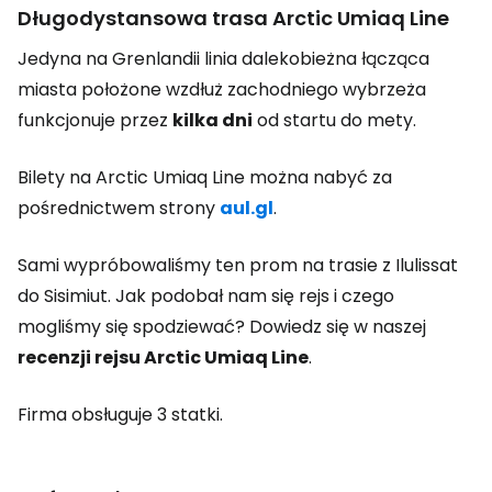
Długodystansowa trasa Arctic Umiaq Line
Jedyna na Grenlandii linia dalekobieżna łącząca
miasta położone wzdłuż zachodniego wybrzeża
funkcjonuje przez
kilka dni
od startu do mety.
Bilety na Arctic Umiaq Line można nabyć za
pośrednictwem strony
aul.gl
.
Sami wypróbowaliśmy ten prom na trasie z Ilulissat
do Sisimiut. Jak podobał nam się rejs i czego
mogliśmy się spodziewać? Dowiedz się w naszej
recenzji rejsu Arctic Umiaq Line
.
Firma obsługuje 3 statki.