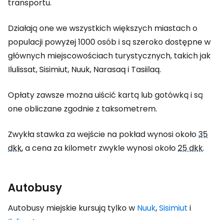
transportu.
Działają one we wszystkich większych miastach o
populacji powyżej 1000 osób i są szeroko dostępne w
głównych miejscowościach turystycznych, takich jak
Ilulissat, Sisimiut, Nuuk, Narasaq i Tasiilaq.
Opłaty zawsze można uiścić kartą lub gotówką i są
one obliczane zgodnie z taksometrem.
Zwykła stawka za wejście na pokład wynosi około
35
dkk
, a cena za kilometr zwykle wynosi około
25 dkk
.
Autobusy
Autobusy miejskie kursują tylko w
Nuuk
,
Sisimiut
i