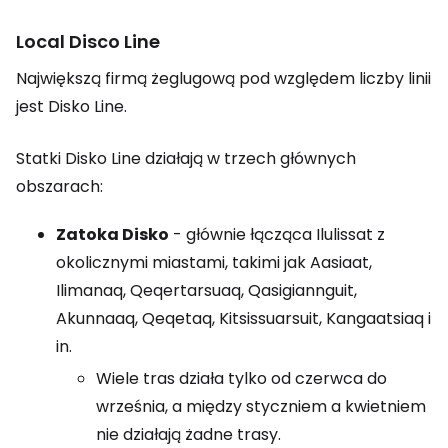
Local Disco Line
Największą firmą żeglugową pod względem liczby linii
jest Disko Line.
Statki Disko Line działają w trzech głównych
obszarach:
Zatoka Disko
- głównie łącząca Ilulissat z
okolicznymi miastami, takimi jak Aasiaat,
Ilimanaq, Qeqertarsuaq, Qasigiannguit,
Akunnaaq, Qeqetaq, Kitsissuarsuit, Kangaatsiaq i
in.
Wiele tras działa tylko od czerwca do
września, a między styczniem a kwietniem
nie działają żadne trasy.