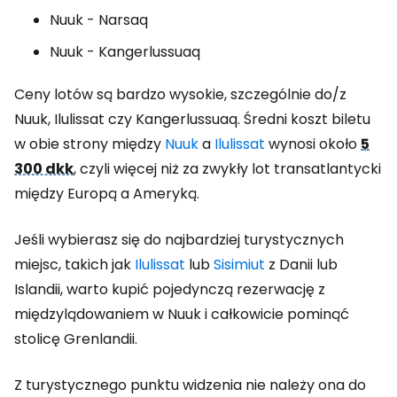
Nuuk - Narsaq
Nuuk - Kangerlussuaq
Ceny lotów są bardzo wysokie, szczególnie do/z
Nuuk, Ilulissat czy Kangerlussuaq. Średni koszt biletu
w obie strony między
Nuuk
a
Ilulissat
wynosi około
5
300 dkk
, czyli więcej niż za zwykły lot transatlantycki
między Europą a Ameryką.
Jeśli wybierasz się do najbardziej turystycznych
miejsc, takich jak
Ilulissat
lub
Sisimiut
z Danii lub
Islandii, warto kupić pojedynczą rezerwację z
międzylądowaniem w Nuuk i całkowicie pominąć
stolicę Grenlandii.
Z turystycznego punktu widzenia nie należy ona do