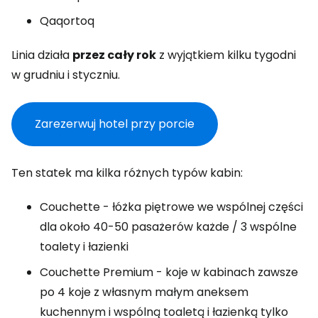
Qaqortoq
Linia działa
przez cały rok
z wyjątkiem kilku tygodni
w grudniu i styczniu.
Zarezerwuj hotel przy porcie
Ten statek ma kilka różnych typów kabin:
Couchette - łóżka piętrowe we wspólnej części
dla około 40-50 pasażerów każde / 3 wspólne
toalety i łazienki
Couchette Premium - koje w kabinach zawsze
po 4 koje z własnym małym aneksem
kuchennym i wspólną toaletą i łazienką tylko