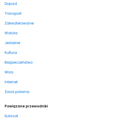
Dojazd
Transport
Zakwaterowanie
Waluta
Jedzenie
Kultura
Bezpieczeństwo
Wiza
Internet
Zorza polarna
Powiązane przewodniki
Ilulissat