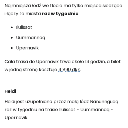
Najmniejsza łódź we flocie ma tylko miejsca siedzące
i łączy te miasta
raz w tygodniu
:
Ilulissat
Uummannaq
Upernavik
Cała trasa do Upernavik trwa około 13 godzin, a bilet
w jedną stronę kosztuje
4 890 dkk
.
Heidi
Heidi jest uzupełniana przez małą łódź Nanunnguaq
raz w tygodniu na trasie Ilulissat - Uummannaq -
Upernavik.