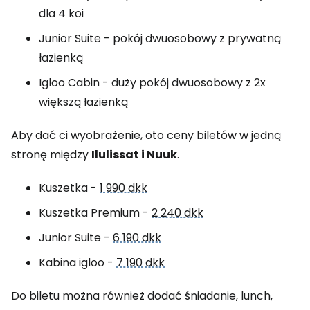
dla 4 koi
Junior Suite - pokój dwuosobowy z prywatną
łazienką
Igloo Cabin - duży pokój dwuosobowy z 2x
większą łazienką
Aby dać ci wyobrażenie, oto ceny biletów w jedną
stronę między
Ilulissat i Nuuk
.
Kuszetka -
1 990 dkk
Kuszetka Premium -
2 240 dkk
Junior Suite -
6 190 dkk
Kabina igloo -
7 190 dkk
Do biletu można również dodać śniadanie, lunch,