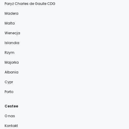
Paryż Charles de Gaulle CDG
Madera
Malta
Wenecja
Islandia
Rzym
Majorka
Albania
Cypr
Porto
Cestee
O nas
Kontakt