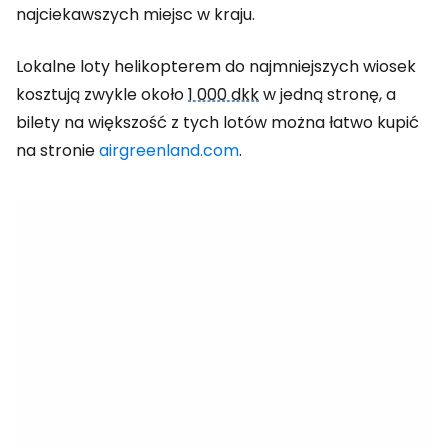
najciekawszych miejsc w kraju.
Lokalne loty helikopterem do najmniejszych wiosek
kosztują zwykle około
1 000 dkk
w jedną stronę, a
bilety na większość z tych lotów można łatwo kupić
na stronie
airgreenland.com
.