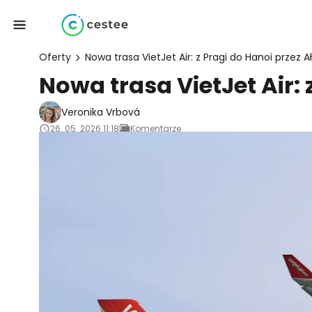
Oferty
Nowa trasa VietJet Air: z Pragi do Hanoi przez 
Nowa trasa VietJet Air:
Veronika Vrbová
26. 05. 2026 11:18
Komentarze