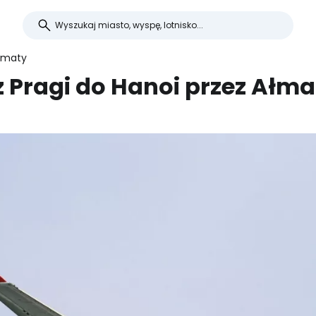
Ałmaty
 z Pragi do Hanoi przez Ałma