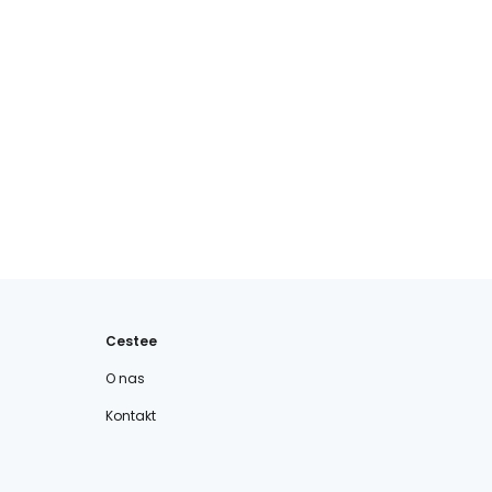
Cestee
O nas
Kontakt