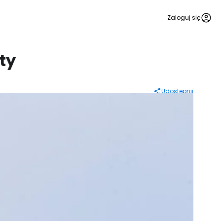
Zaloguj się
ty
Udostępnij