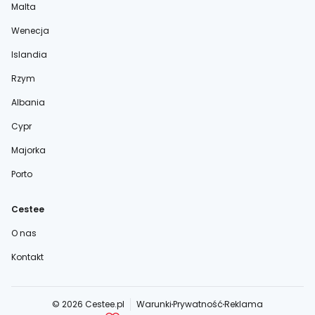
Malta
Wenecja
Islandia
Rzym
Albania
Cypr
Majorka
Porto
Cestee
O nas
Kontakt
© 2026 Cestee.pl
Warunki
Prywatność
Reklama