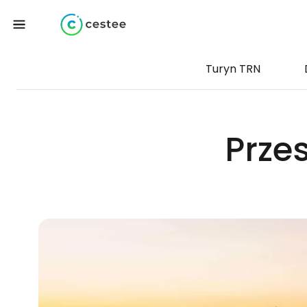
Turyn TRN
Prze