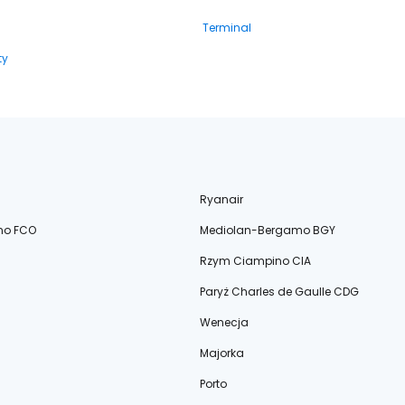
Terminal
ty
Ryanair
no FCO
Mediolan-Bergamo BGY
Rzym Ciampino CIA
Paryż Charles de Gaulle CDG
Wenecja
Majorka
Porto