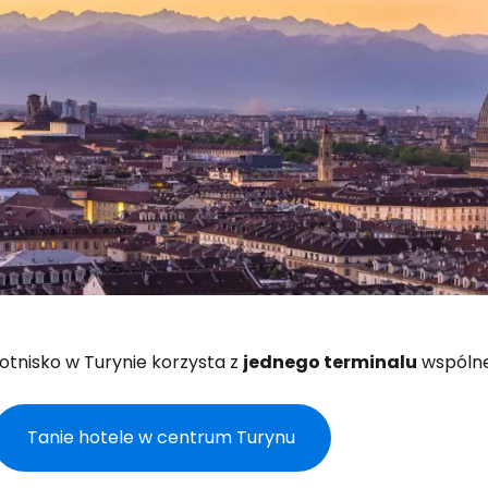
otnisko w Turynie korzysta z
jednego terminalu
wspólne
Zaloguj się
Tanie hotele w centrum Turynu
... światowej społeczności podróżnicz