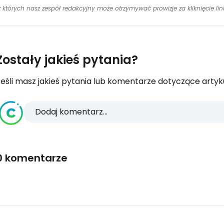
 z których nasz zespół redakcyjny może otrzymywać prowizje za kliknięcie l
Zostały jakieś pytania?
eśli masz jakieś pytania lub komentarze dotyczące artykuł
Dodaj komentarz...
0 komentarze