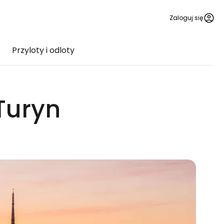
Zaloguj się
Przyloty i odloty
Turyn