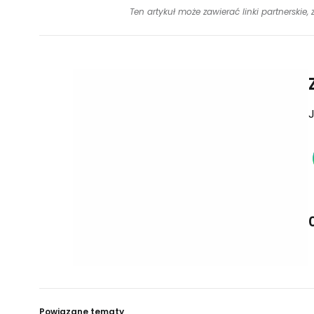
Ten artykuł może zawierać linki partnerskie,
J
Powiązane tematy