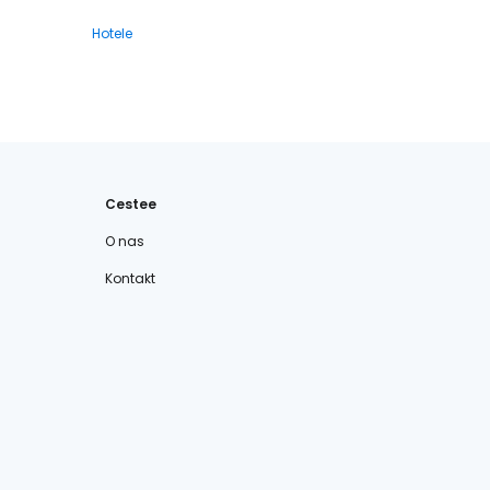
Hotele
Cestee
O nas
Kontakt