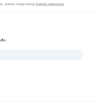
inku. Zobacz naszą stronę
Polityka reklamowa
.
u...