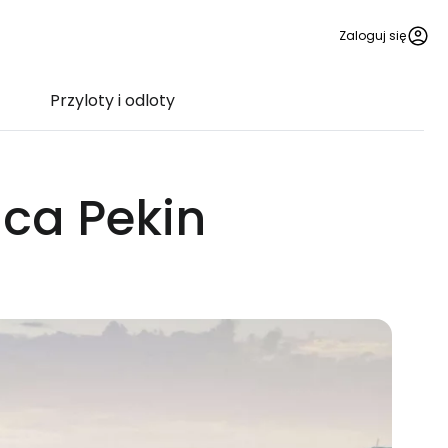
Zaloguj się
Przyloty i odloty
ica Pekin