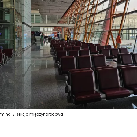
rminal 3, sekcja międzynarodowa