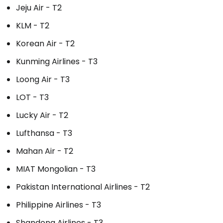
Jeju Air - T2
KLM - T2
Korean Air - T2
Kunming Airlines - T3
Loong Air - T3
LOT - T3
Lucky Air - T2
Lufthansa - T3
Mahan Air - T2
MIAT Mongolian - T3
Pakistan International Airlines - T2
Philippine Airlines - T3
Shandong Airlines - T3