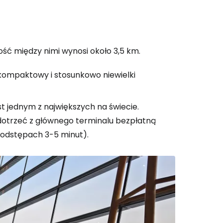
łość między nimi wynosi około 3,5 km.
, kompaktowy i stosunkowo niewielki
st jednym z największych na świecie.
dotrzeć z głównego terminalu bezpłatną
odstępach 3-5 minut).