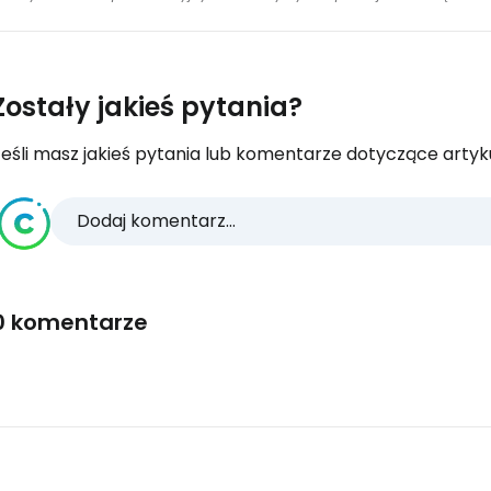
Zostały jakieś pytania?
eśli masz jakieś pytania lub komentarze dotyczące artykuł
Dodaj komentarz...
0 komentarze