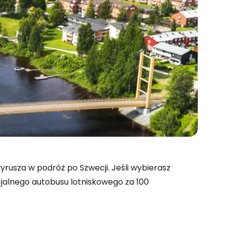
usza w podróż po Szwecji. Jeśli wybierasz
cjalnego autobusu lotniskowego za 100