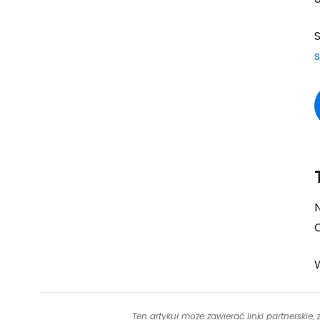
S
Ten artykuł może zawierać linki partnerskie,