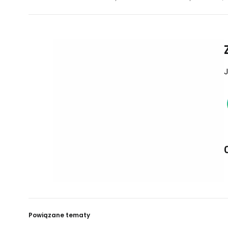
J
Powiązane tematy