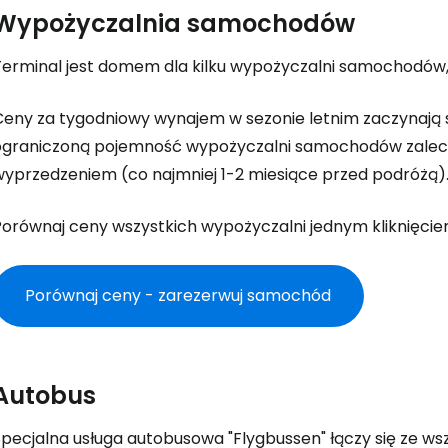
Wypożyczalnia samochodów
erminal jest domem dla kilku wypożyczalni samochodów, ta
Ceny za tygodniowy wynajem w sezonie letnim zaczynają si
ograniczoną pojemność wypożyczalni samochodów zale
wyprzedzeniem (co najmniej 1-2 miesiące przed podróżą)
Porównaj ceny wszystkich wypożyczalni jednym kliknięcie
Porównaj ceny - zarezerwuj samochód
Zaloguj się
Autobus
... światowej społeczności podróżnicz
pecjalna usługa autobusowa "Flygbussen" łączy się ze wsz