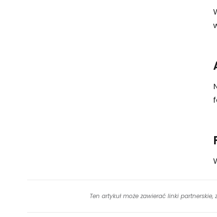
N
W
Ten artykuł może zawierać linki partnerskie,