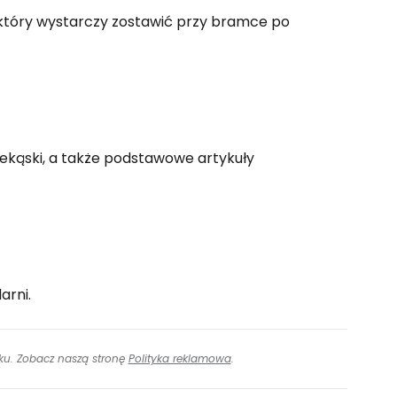
który wystarczy zostawić przy bramce po
zekąski, a także podstawowe artykuły
arni.
inku. Zobacz naszą stronę
Polityka reklamowa
.