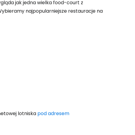
gląda jak jedna wielka
food-court
z
 Wybieramy najpopularniejsze restauracje na
rnetowej lotniska
pod adresem