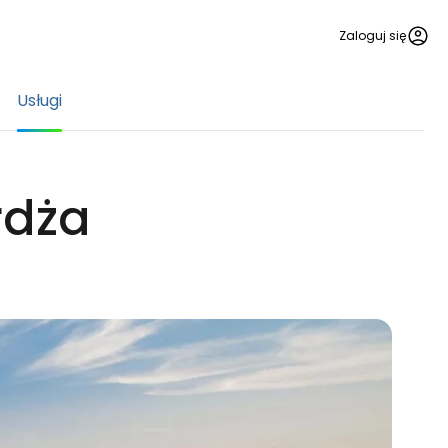
Zaloguj się
Usługi
rdża