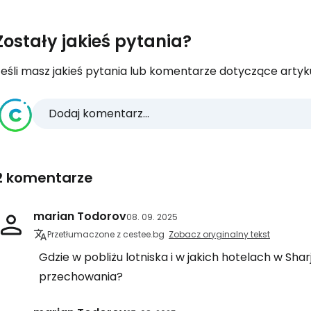
Zostały jakieś pytania?
eśli masz jakieś pytania lub komentarze dotyczące artykuł
Dodaj komentarz...
2 komentarze
marian Todorov
08. 09. 2025
Przetłumaczone z cestee.bg
Zobacz oryginalny tekst
Gdzie w pobliżu lotniska i w jakich hotelach w S
przechowania?