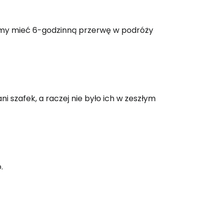
emy mieć 6-godzinną przerwę w podróży
i szafek, a raczej nie było ich w zeszłym
.