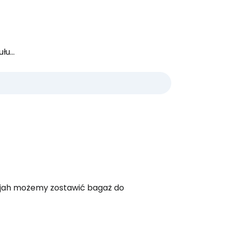
u...
harjah możemy zostawić bagaż do