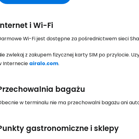
Internet i Wi-Fi
Darmowe Wi-Fi jest dostępne za pośrednictwem sieci Sharj
ie zwlekaj z zakupem fizycznej karty SIM po przylocie. U
w Internecie
airalo.com
.
Przechowalnia bagażu
Obecnie w terminalu nie ma przechowalni bagażu ani au
Punkty gastronomiczne i sklepy