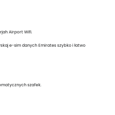
ah Airport Wifi.
zyskaj e-sim danych Emirates szybko i łatwo
tomatycznych szafek.