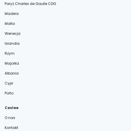
Paryż Charles de Gaulle CDG
Madera
Malta
Wenecja
Islandia
Rzym
Majorka
Albania
Cypr
Porto
Cestee
O nas
Kontakt