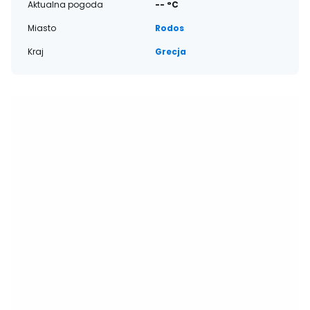
Aktualna pogoda
-- °C
Miasto
Rodos
Kraj
Grecja