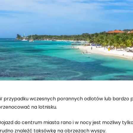
W przypadku wczesnych porannych odlotów lub bardzo p
przenocować na lotnisku.
Dojazd do centrum miasta rano i w nocy jest możliwy tylk
trudno znaleźć taksówkę na obrzeżach wyspy.