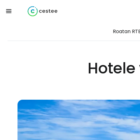
Roatan RT
Hotele