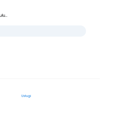
u...
Usługi