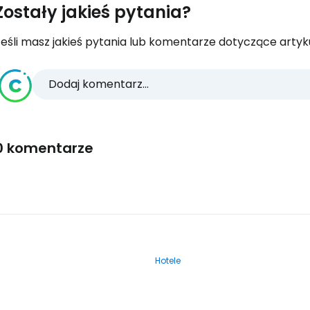
Zostały jakieś pytania?
eśli masz jakieś pytania lub komentarze dotyczące artykuł
Dodaj komentarz...
0 komentarze
Hotele