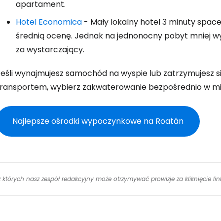
apartament.
Hotel Economica
- Mały lokalny hotel 3 minuty space
średnią ocenę. Jednak na jednonocny pobyt mniej w
za wystarczający.
Jeśli wynajmujesz samochód na wyspie lub zatrzymujesz 
transportem, wybierz zakwaterowanie bezpośrednio w m
Najlepsze ośrodki wypoczynkowe na Roatán
 z których nasz zespół redakcyjny może otrzymywać prowizje za kliknięcie l