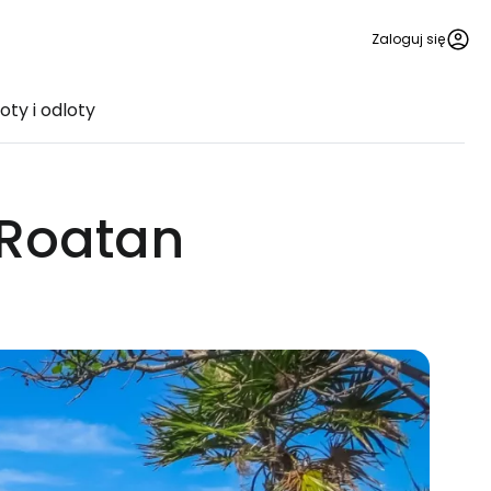
Zaloguj się
oty i odloty
 Roatan