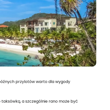
óźnych przylotów warto dla wygody
o taksówką, a szczególnie rano może być