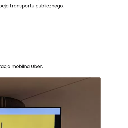
opcja transportu publicznego.
ikacja mobilna Uber.