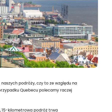
 naszych podróży, czy to ze względu na
w przypadku Quebecu polecamy raczej
s, 15-kilometrowa podróż trwa