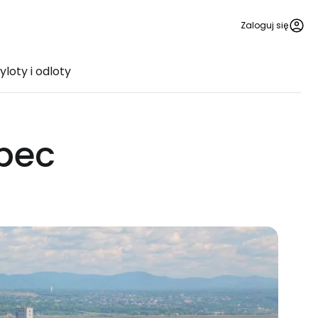
Zaloguj się
yloty i odloty
ebec