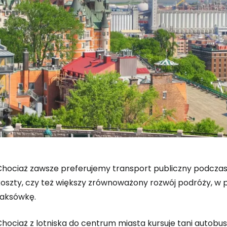
Chociaż zawsze preferujemy transport publiczny podczas
koszty, czy też większy zrównoważony rozwój podróży, 
taksówkę.
Chociaż z lotniska do centrum miasta kursuje tani autobu