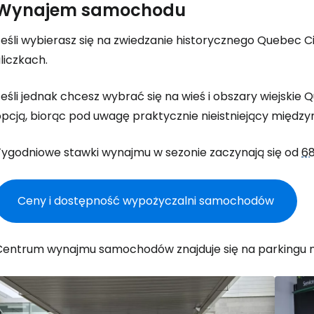
Wynajem samochodu
Jeśli wybierasz się na zwiedzanie historycznego Quebec 
liczkach.
Jeśli jednak chcesz wybrać się na wieś i obszary wiejski
opcją, biorąc pod uwagę praktycznie nieistniejący między
Tygodniowe stawki wynajmu w sezonie zaczynają się od
6
Ceny i dostępność wypożyczalni samochodów
Centrum wynajmu samochodów znajduje się na parkingu n