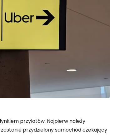
ynkiem przylotów. Najpierw należy
e zostanie przydzielony samochód czekający