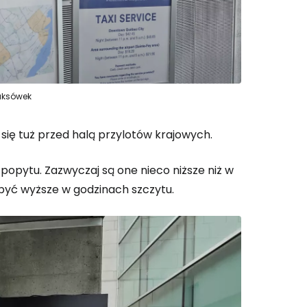
aksówek
 się tuż przed halą przylotów krajowych.
opytu. Zazwyczaj są one nieco niższe niż w
 być wyższe w godzinach szczytu.