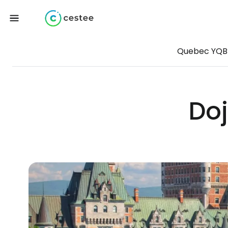
Quebec YQB
Doj