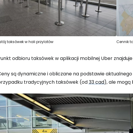
stój taksówek w hali przylotów
Cennik t
unkt odbioru taksówek w aplikacji mobilnej Uber znajduje
Ceny są dynamiczne i obliczane na podstawie aktualnego p
przypadku tradycyjnych taksówek (od
33 cad
), ale mogą