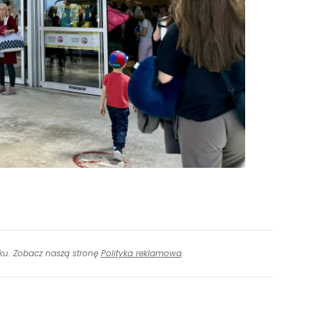
inku. Zobacz naszą stronę
Polityka reklamowa
.