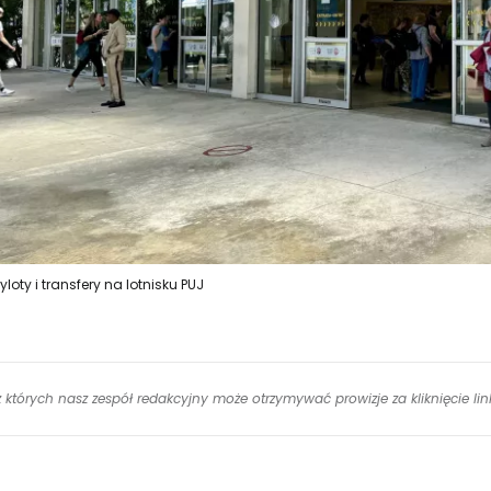
zyloty i transfery na lotnisku PUJ
 z których nasz zespół redakcyjny może otrzymywać prowizje za kliknięcie l