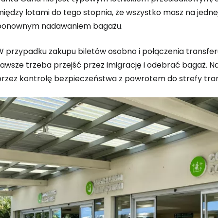
iędzy lotami do tego stopnia, że wszystko masz na jednej
ponownym nadawaniem bagażu.
W przypadku zakupu biletów osobno i połączenia transfer
zawsze trzeba przejść przez imigrację i odebrać bagaż. N
przez kontrolę bezpieczeństwa z powrotem do strefy tra