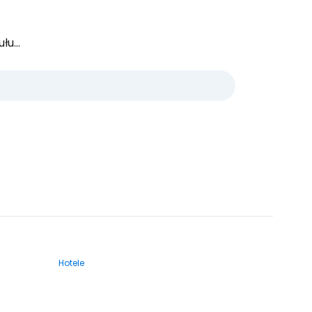
u...
Hotele