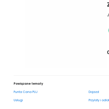
J
Powiązane tematy
Punta Cana PUJ
Dojazd
Usługi
Przyloty i odlo