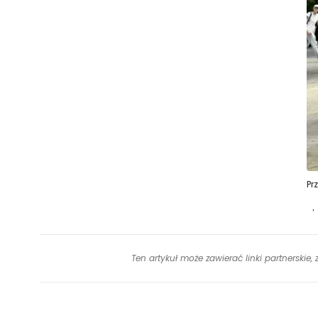
Pr
.
Ten artykuł może zawierać linki partnerskie,