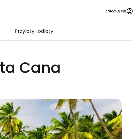
Zaloguj się
Przyloty i odloty
nta Cana