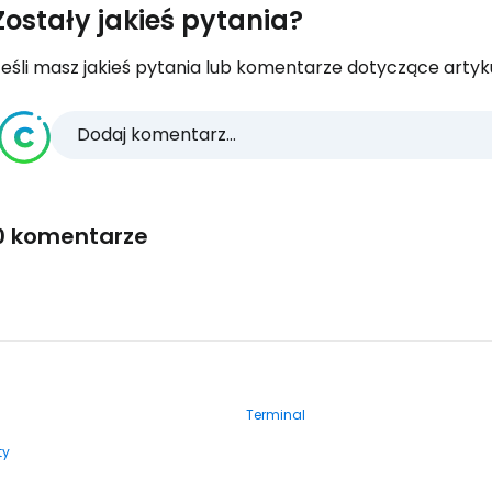
Zostały jakieś pytania?
eśli masz jakieś pytania lub komentarze dotyczące artykuł
Dodaj komentarz...
0 komentarze
Terminal
ty