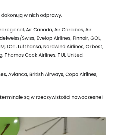
re dokonują w nich odprawy.
regional, Air Canada, Air Caraibes, Air
delweiss/Swiss, Evelop Airlines, Finnair, GOL,
AM, LOT, Lufthansa, Nordwind Airlines, Orbest,
ng, Thomas Cook Airlines, TUI, United,
es, Avianca, British Airways, Copa Airlines,
 terminale są w rzeczywistości nowoczesne i