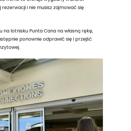
 rezerwacji i nie musisz zajmować się
u na lotnisku Punta Cana na własną rękę,
astępnie ponownie odprawić się i przejść
nzytowej.