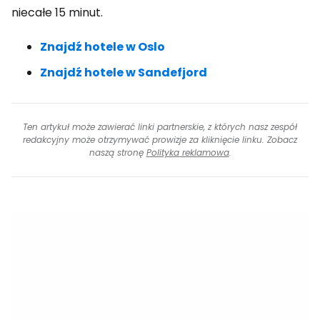
niecałe 15 minut.
Znajdź hotele w Oslo
Znajdź hotele w Sandefjord
Ten artykuł może zawierać linki partnerskie, z których nasz zespół
redakcyjny może otrzymywać prowizje za kliknięcie linku. Zobacz
naszą stronę
Polityka reklamowa
.