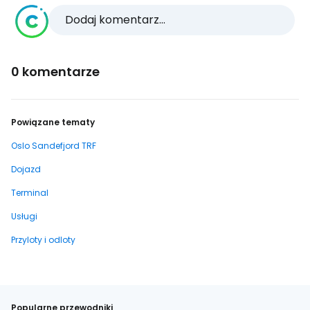
Dodaj komentarz...
0 komentarze
Powiązane tematy
Oslo Sandefjord TRF
Dojazd
Terminal
Usługi
Przyloty i odloty
Popularne przewodniki