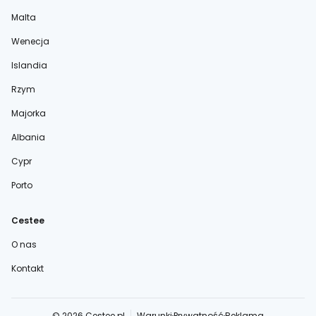
Malta
Wenecja
Islandia
Rzym
Majorka
Albania
Cypr
Porto
Cestee
O nas
Kontakt
© 2026 Cestee.pl
Warunki
Prywatność
Reklama