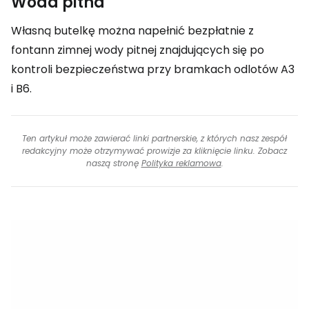
Woda pitna
Własną butelkę można napełnić bezpłatnie z
fontann zimnej wody pitnej znajdujących się po
kontroli bezpieczeństwa przy bramkach odlotów A3
i B6.
Ten artykuł może zawierać linki partnerskie, z których nasz zespół
redakcyjny może otrzymywać prowizje za kliknięcie linku. Zobacz
naszą stronę
Polityka reklamowa
.