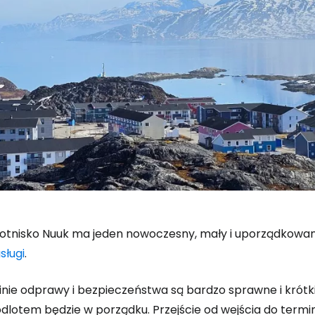
Lotnisko Nuuk ma jeden nowoczesny, mały i uporządkowan
sługi
.
inie odprawy i bezpieczeństwa są bardzo sprawne i krótki
dlotem będzie w porządku. Przejście od wejścia do termin