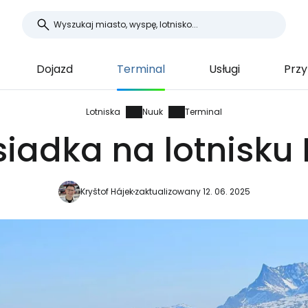
Dojazd
Terminal
Usługi
Przy
Lotniska
Nuuk
Terminal
siadka na lotnisku
Kryštof Hájek
zaktualizowany 12. 06. 2025