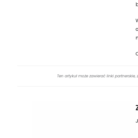
W
Ten artykuł może zawierać linki partnerskie,
J