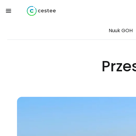
Nuuk GOH
Prze