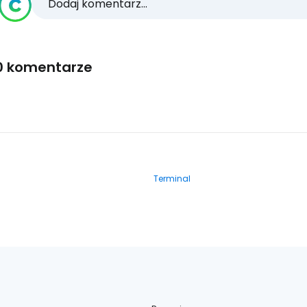
Dodaj komentarz...
0 komentarze
Terminal