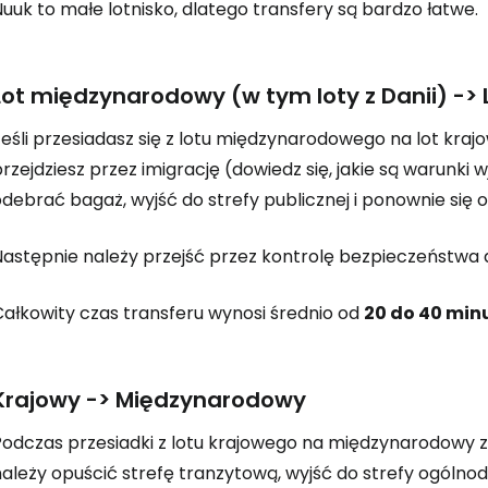
uuk to małe lotnisko, dlatego transfery są bardzo łatwe.
Kont
Lot międzynarodowy (w tym loty z Danii) -> 
Kont
eśli przesiadasz się z lotu międzynarodowego na lot kraj
rzejdziesz przez imigrację (dowiedz się, jakie są warunki
debrać bagaż, wyjść do strefy publicznej i ponownie się 
Następnie należy przejść przez kontrolę bezpieczeństwa d
Całkowity czas transferu wynosi średnio od
20 do 40 min
Krajowy -> Międzynarodowy
Podczas przesiadki z lotu krajowego na międzynarodowy z
ależy opuścić strefę tranzytową, wyjść do strefy ogólnod