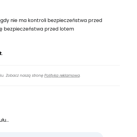
nigdy nie ma kontroli bezpieczeństwa przed
olę bezpieczeństwa przed lotem
t
.
inku. Zobacz naszą stronę
Polityka reklamowa
.
u...