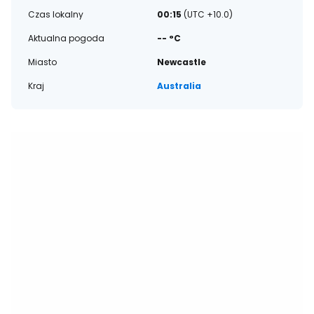
Czas lokalny
00:15
(UTC +10.0)
Aktualna pogoda
-- °C
Miasto
Newcastle
Kraj
Australia