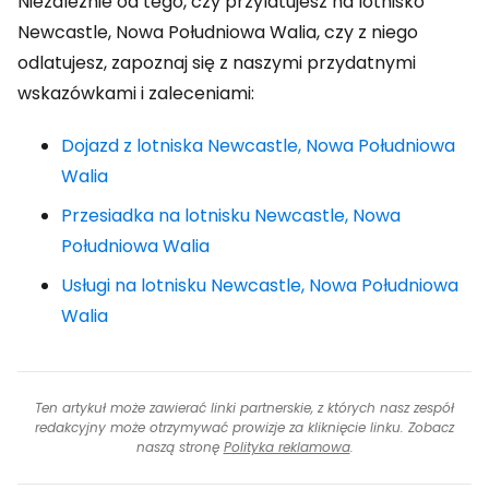
Niezależnie od tego, czy przylatujesz na lotnisko
Newcastle, Nowa Południowa Walia, czy z niego
odlatujesz, zapoznaj się z naszymi przydatnymi
wskazówkami i zaleceniami:
Dojazd z lotniska Newcastle, Nowa Południowa
Walia
Przesiadka na lotnisku Newcastle, Nowa
Południowa Walia
Usługi na lotnisku Newcastle, Nowa Południowa
Walia
Ten artykuł może zawierać linki partnerskie, z których nasz zespół
redakcyjny może otrzymywać prowizje za kliknięcie linku. Zobacz
naszą stronę
Polityka reklamowa
.