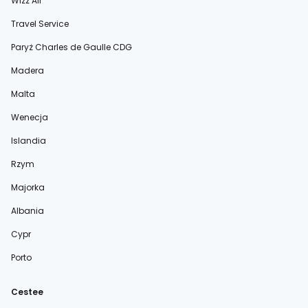
Wizz Air
Travel Service
Paryż Charles de Gaulle CDG
Madera
Malta
Wenecja
Islandia
Rzym
Majorka
Albania
Cypr
Porto
Cestee