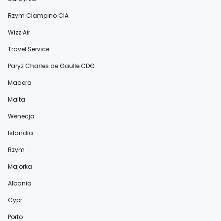
Rzym Ciampino CIA
Wizz Air
Travel Service
Paryż Charles de Gaulle CDG
Madera
Malta
Wenecja
Islandia
Rzym
Majorka
Albania
Cypr
Porto