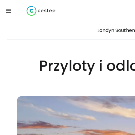
Londyn Southen
Przyloty i od