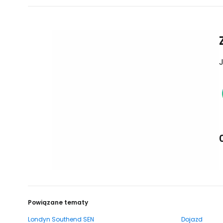
J
Powiązane tematy
Londyn Southend SEN
Dojazd