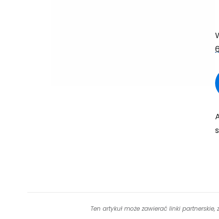
A
s
Ten artykuł może zawierać linki partnerskie,