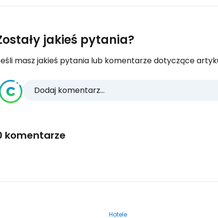
Zostały jakieś pytania?
eśli masz jakieś pytania lub komentarze dotyczące artykuł
Dodaj komentarz...
0 komentarze
Hotele