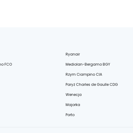
Ryanair
no FCO
Mediolan-Bergamo BGY
Rzym Ciampino CIA
Paryż Charles de Gaulle CDG
Wenecja
Majorka
Porto