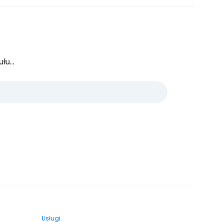
u...
Usługi