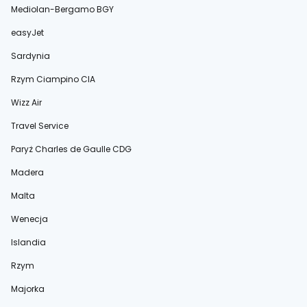
Mediolan-Bergamo BGY
easyJet
Sardynia
Rzym Ciampino CIA
Wizz Air
Travel Service
Paryż Charles de Gaulle CDG
Madera
Malta
Wenecja
Islandia
Rzym
Majorka