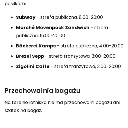
posiłkami.
Subway
- strefa publiczna, 8:00-20:00
Marché
Mövenpock
Sandwich
- strefa
publiczna, 15:00-20:00
Bäckerei
Kamps
- strefa publiczna, 4:00-20:00
Brezel
Sepp
- strefa tranzytowa, 3:00-20:00
Zigolini
Caffe
- strefa tranzytowa, 3:00-20:00
Przechowalnia bagażu
Na terenie lotniska nie ma przechowalni bagażu ani
szafek na bagaż.