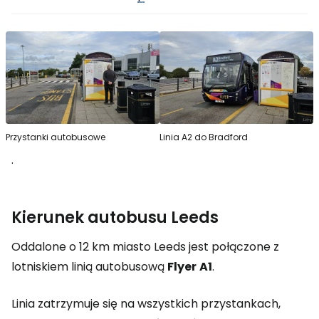
Przystanki autobusowe
Linia A2 do Bradford
.
Kierunek autobusu Leeds
Oddalone o 12 km miasto Leeds jest połączone z
lotniskiem linią autobusową
Flyer
A1
.
Linia zatrzymuje się na wszystkich przystankach,