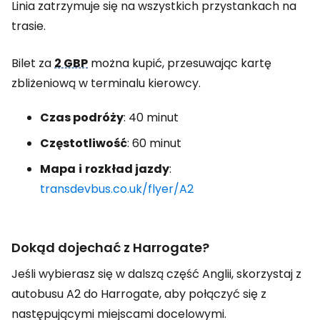
Linia zatrzymuje się na wszystkich przystankach na
trasie.
Bilet za
2 GBP
można kupić, przesuwając kartę
zbliżeniową w terminalu kierowcy.
Czas podróży
: 40 minut
Częstotliwość
: 60 minut
Mapa
i
rozkład jazdy
:
transdevbus.co.uk/flyer/A2
Dokąd dojechać z Harrogate?
Jeśli wybierasz się w dalszą część Anglii, skorzystaj z
autobusu A2 do Harrogate, aby połączyć się z
następującymi miejscami docelowymi.