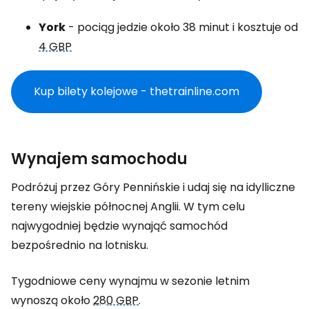
York
- pociąg jedzie około 38 minut i kosztuje od
4 GBP
Kup bilety kolejowe - thetrainline.com
Wynajem samochodu
Podróżuj przez Góry Pennińskie i udaj się na idylliczne
tereny wiejskie północnej Anglii. W tym celu
najwygodniej będzie wynająć samochód
bezpośrednio na lotnisku.
Tygodniowe ceny wynajmu w sezonie letnim
wynoszą około
280 GBP
.