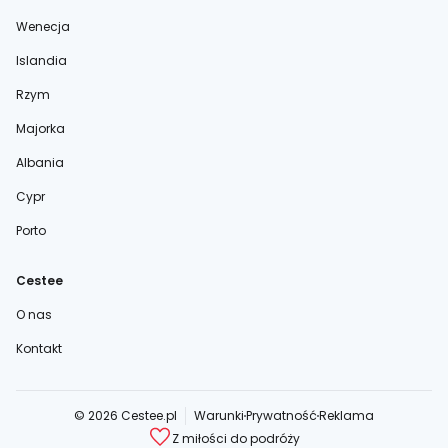
Wenecja
Islandia
Rzym
Majorka
Albania
Cypr
Porto
Cestee
O nas
Kontakt
© 2026 Cestee.pl
Warunki
Prywatność
Reklama
Z miłości do podróży