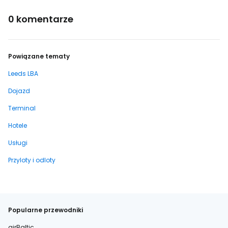
0 komentarze
Powiązane tematy
Leeds LBA
Dojazd
Terminal
Hotele
Usługi
Przyloty i odloty
Popularne przewodniki
airBaltic