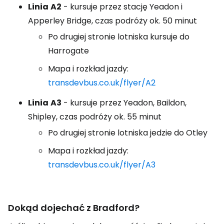
Linia
A2
- kursuje przez stację Yeadon i
Apperley Bridge, czas podróży ok. 50 minut
Po drugiej stronie lotniska kursuje do
Harrogate
Mapa i rozkład jazdy:
transdevbus.co.uk/flyer/A2
Linia
A3
- kursuje przez Yeadon, Baildon,
Shipley, czas podróży ok. 55 minut
Po drugiej stronie lotniska jedzie do Otley
Mapa i rozkład jazdy:
transdevbus.co.uk/flyer/A3
Dokąd dojechać z Bradford?