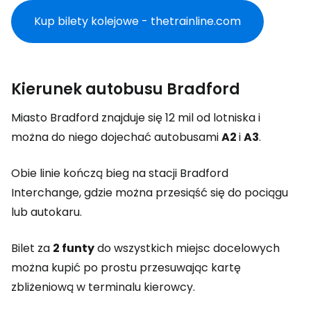
Kup bilety kolejowe - thetrainline.com
Kierunek autobusu Bradford
Miasto Bradford znajduje się 12 mil od lotniska i
można do niego dojechać autobusami
A2
i
A3
.
Obie linie kończą bieg na stacji Bradford
Interchange, gdzie można przesiąść się do pociągu
lub autokaru.
Bilet za
2 funty
do wszystkich miejsc docelowych
można kupić po prostu przesuwając kartę
zbliżeniową w terminalu kierowcy.