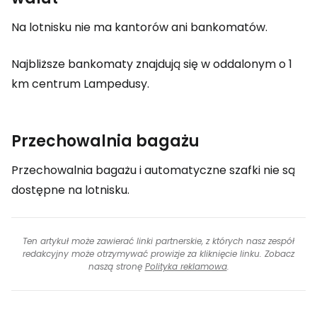
Na lotnisku nie ma kantorów ani bankomatów.
Najbliższe bankomaty znajdują się w oddalonym o 1
km centrum Lampedusy.
Przechowalnia bagażu
Przechowalnia bagażu i automatyczne szafki nie są
dostępne na lotnisku.
Ten artykuł może zawierać linki partnerskie, z których nasz zespół
redakcyjny może otrzymywać prowizje za kliknięcie linku. Zobacz
naszą stronę
Polityka reklamowa
.