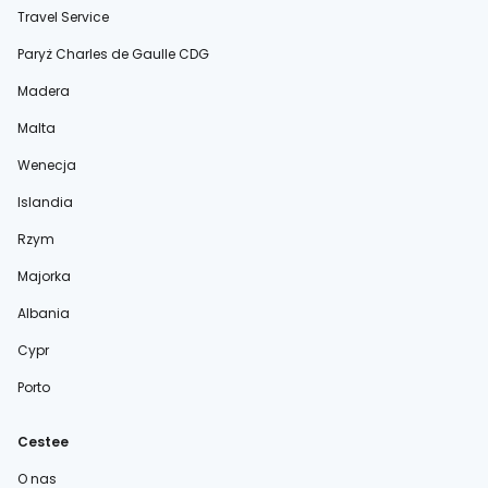
Travel Service
Paryż Charles de Gaulle CDG
Madera
Malta
Wenecja
Islandia
Rzym
Majorka
Albania
Cypr
Porto
Cestee
O nas