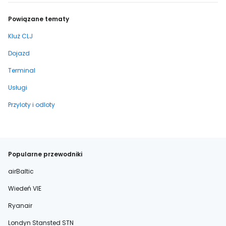
Powiązane tematy
Kluż CLJ
Dojazd
Terminal
Usługi
Przyloty i odloty
Popularne przewodniki
airBaltic
Wiedeń VIE
Ryanair
Londyn Stansted STN