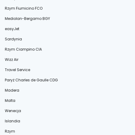
Rzym Fiumicino FCO
Mediolan-Bergamo BGY
easyJet
Sardynia
Rzym Ciampino CIA
Wizz Air
Travel Service
Paryż Charles de Gaulle CDG
Madera
Malta
Wenecja
Islandia
Rzym