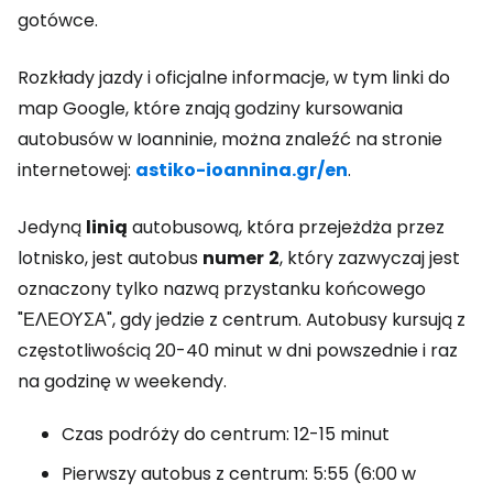
gotówce.
Rozkłady jazdy i oficjalne informacje, w tym linki do
map Google, które znają godziny kursowania
autobusów w Ioanninie, można znaleźć na stronie
internetowej:
astiko-ioannina.gr/en
.
Jedyną
linią
autobusową, która przejeżdża przez
lotnisko, jest autobus
numer
2
, który zazwyczaj jest
oznaczony tylko nazwą przystanku końcowego
"ΕΛΕΟΥΣΑ", gdy jedzie z centrum. Autobusy kursują z
częstotliwością 20-40 minut w dni powszednie i raz
na godzinę w weekendy.
Czas podróży do centrum: 12-15 minut
Pierwszy autobus z centrum: 5:55 (6:00 w