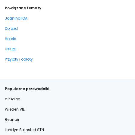
Powiązane tematy
Joanina IOA
Dojazd
Hotele
Usługi
Przyloty i odloty
Popularne przewodniki
airBaltic
Wiedeń VIE
Ryanair
Londyn Stansted STN