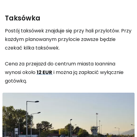
Taksówka
Postój taksówek znajduje się przy hali przylotów. Przy
każdym planowanym przylocie zawsze będzie
czekać kilka taksówek.
Cena za przejazd do centrum miasta Ioannina
wynosi około
12 EUR
i można ją zapłacić wyłącznie
gotówką.