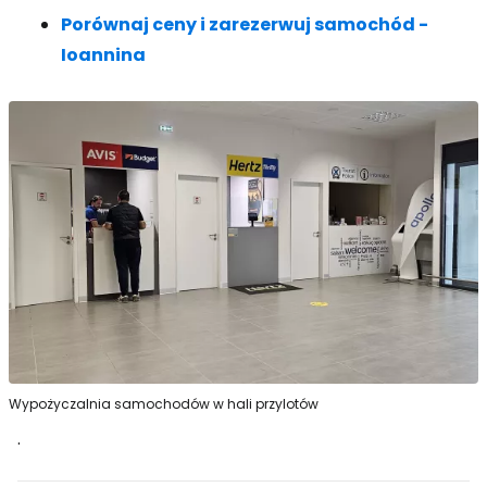
Porównaj ceny i zarezerwuj samochód -
Ioannina
Wypożyczalnia samochodów w hali przylotów
.