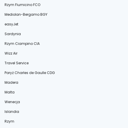
Rzym Fiumicino FCO
Mediolan-Bergamo BGY
easyJet
Sardynia
Rzym Ciampino CIA
Wizz Air
Travel Service
Paryż Charles de Gaulle CDG
Madera
Malta
Wenecja
Islandia
Rzym